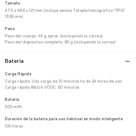
Tamaño
47.0 x 46.6 x 12.1 mm (incluye sensor fotopletismográfico "PPG"
13.65 mm)
Peso
Peso del cuerpo: 49 g aprox. (excluyendo la correa)
Peso del dispositivo completo: 80 g (incluyendo la correa)
Batería
Carga Rápida
Carga rápida: Una carga de 10 minutos te da 24 horas de uso
Carga rápida Watch VOOC: 60 minutos
Batería
500 mAh
Duración de la batería para uso habitual en modo inteligente
100 horas