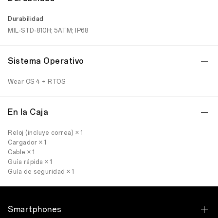
Durabilidad
MIL-STD-810H; 5ATM; IP68
Sistema Operativo
Wear OS 4 + RTOS
En la Caja
Reloj (incluye correa) × 1
Cargador × 1
Cable × 1
Guía rápida × 1
Guía de seguridad × 1
Smartphones