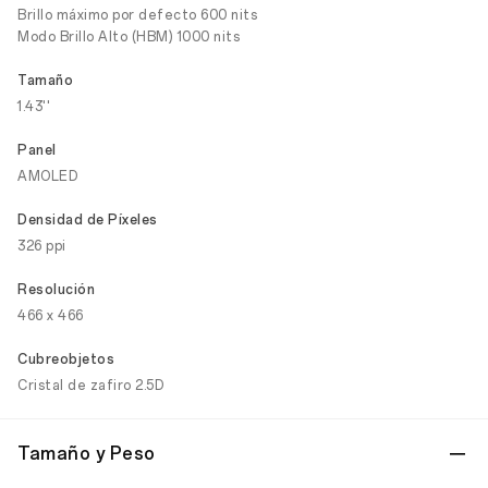
Brillo máximo por defecto 600 nits
Modo Brillo Alto (HBM) 1000 nits
Tamaño
1.43''
Panel
AMOLED
Densidad de Píxeles
326 ppi
Resolución
466 x 466
Cubreobjetos
Cristal de zafiro 2.5D
Tamaño y Peso