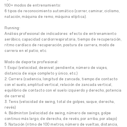
100+ modos de entrenamiento:
6 tipos de reconocimiento automático (correr, caminar, ciclismo,
natación, máquina de remo, máquina elíptica).
Running:
Análisis profesional de indicadores: efecto de entrenamiento
aeróbico, capacidad cardiorrespiratoria, tiempo de recuperación,
ritmo cardíaco de recuperación, postura de carrera, modo de
carrera en el patio, etc.
Modo de deporte profesional:
1. Esquí (velocidad, desnivel, pendiente, número de viajes,
distancia de viaje completo y único, etc.)
2. Carrera (cadencia, longitud de zancada, tiempo de contacto
con el suelo, amplitud vertical, relación de zancada vertical,
equilibrio de contacto con el suelo izquierdo y derecho, potencia
de carrera)
3. Tenis (velocidad de swing, total de golpes, saque, derecha,
revés)
4. Bádminton (velocidad de swing, número de swings, golpe
continuo más largo, de derecha, de revés, por arriba, por abajo)
5. Natación (ritmo de 100 metros, número de vueltas, distancia,