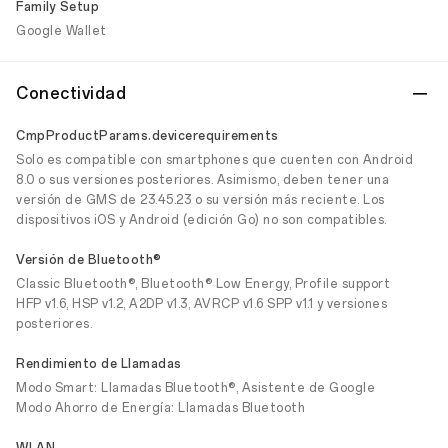
Family Setup
Google Wallet
Conectividad
CmpProductParams.devicerequirements
Solo es compatible con smartphones que cuenten con Android
8.0 o sus versiones posteriores. Asimismo, deben tener una
versión de GMS de 23.45.23 o su versión más reciente. Los
dispositivos iOS y Android (edición Go) no son compatibles.
Versión de Bluetooth®
Classic Bluetooth®, Bluetooth® Low Energy, Profile support
HFP v1.6, HSP v1.2, A2DP v1.3, AVRCP v1.6 SPP v1.1 y versiones
posteriores.
Rendimiento de Llamadas
Modo Smart: Llamadas Bluetooth®, Asistente de Google
Modo Ahorro de Energía: Llamadas Bluetooth