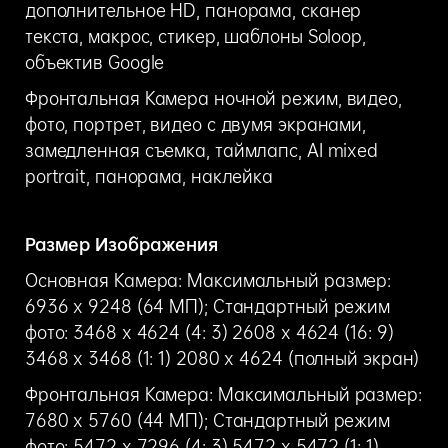
дополнительное HD, панорама, сканер
текста, макрос, стикер, шаблоны Soloop,
объектив Google
Фронтальная Камера ночной режим, видео,
фото, портрет, видео с двумя экранами,
замедленная съемка, таймлапс, AI mixed
portrait, панорама, наклейка
Размер Изображения
Основная Камера: Максимальный размер:
6936 x 9248 (64 МП); Стандартный режим
фото: 3468 x 4624 (4: 3) 2608 x 4624 (16: 9)
3468 x 3468 (1: 1) 2080 x 4624 (полный экран)
Фронтальная Камера: Максимальный размер:
7680 x 5760 (44 МП); Стандартный режим
фото: 5472 x 7296 (4: 3) 5472 x 5472 (1: 1)