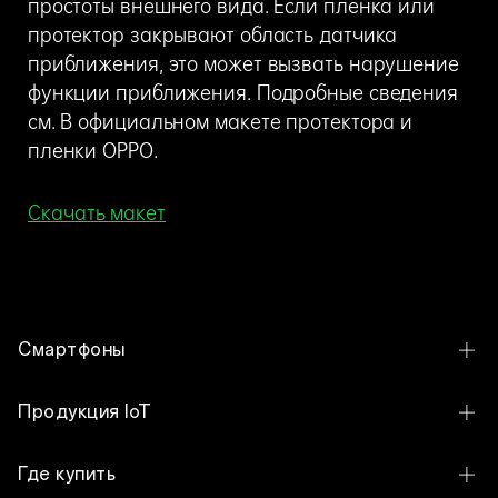
простоты внешнего вида. Если пленка или
протектор закрывают область датчика
приближения, это может вызвать нарушение
функции приближения. Подробные сведения
см. В официальном макете протектора и
пленки OPPO.
Скачать макет
Смартфоны
OPPO Reno16 Pro 5G
Продукция IoT
OPPO Reno16 5G
OPPO Bubble
Где купить
OPPO Reno16 F 5G