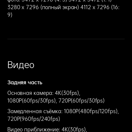
3280 x 7296 (полный экран) 4112 x 7296 (16:
9)
Видео
Задняя часть
Основная камера: 4K(30fps),
1080P(60fps/30fps), 720P(60fps/30fps)
Замедленная съёмка: 1080P(480fps/120fps),
720P(960fps/240fps)
Видео приближение: 4K(30fps),