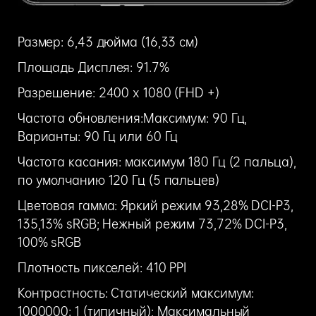
Размер: 6,43 дюйма (16,33 см)
Площадь Дисплея: 91.7%
Разрешение: 2400 x 1080 (FHD +)
Частота обновления:Максимум: 90 Гц,
Варианты: 90 Гц или 60 Гц
Частота касания: максимум 180 Гц (2 пальца),
по умолчанию 120 Гц (5 пальцев)
Цветовая гамма: Яркий режим 93,28% DCI-P3,
135,13% sRGB; Нежный режим 73,72% DCI-P3,
100% sRGB
Плотность пикселей: 410 PPI
Контрастность: Статический максимум:
1000000: 1 (типичный); Максимальный