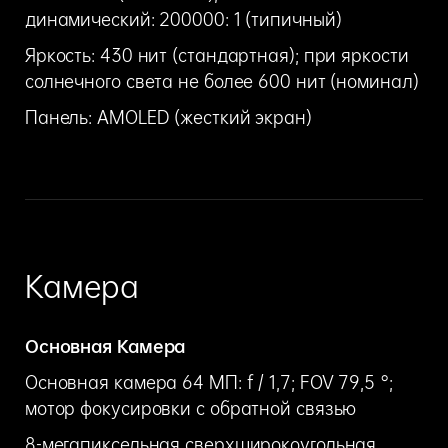
динамический: 200000: 1 (типичный)
Яркость: 430 нит (стандартная); при яркости
солнечного света не более 600 нит (номинал)
Панель: AMOLED (жесткий экран)
Камера
Основная Камера
Основная камера 64 МП: f / 1,7; FOV 79,5 °;
мотор фокусировки с обратной связью
8-мегапиксельная сверхширокоугольная