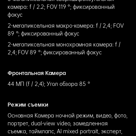
камера: f / 2.2; FOV 119 °; фиксированный
фокус
2-мегапиксельная макро-камера: f / 2,4; FOV
89 °; фиксированный фокус
2-мегапиксельная монохромная камера: f /
2,4; FOV 89 °; фиксированный фокус
Фронтальная Камера
44 МП (f / 2,4); Угол обзора 85 °
Режим съемки
Основная Камера ночной режим, видео, фото,
портрет, dual-view video, замедленная
съемка, таймлапс, AI mixed portrait, эксперт,