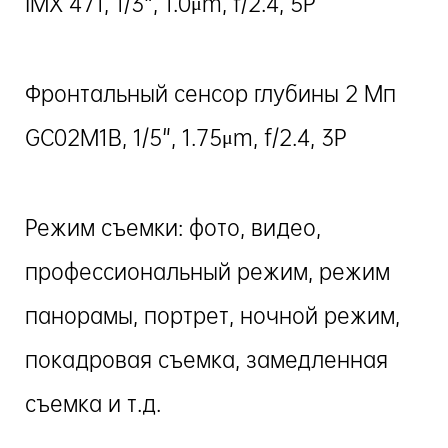
IMX 471, 1/3", 1.0μm, f/2.4, 5P
Фронтальный сенсор глубины 2 Мп
GC02M1B, 1/5", 1.75μm, f/2.4, 3P
Режим съемки: фото, видео,
профессиональный режим, режим
панорамы, портрет, ночной режим,
покадровая съемка, замедленная
съемка и т.д.