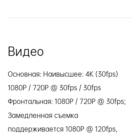
Видео
Основная: Наивысшее: 4K (30fps)
1080P / 720P @ 30fps / 30fps
Фронтальная: 1080P / 720P @ 30fps;
Замедленная съемка
поддерживается 1080P @ 120fps,