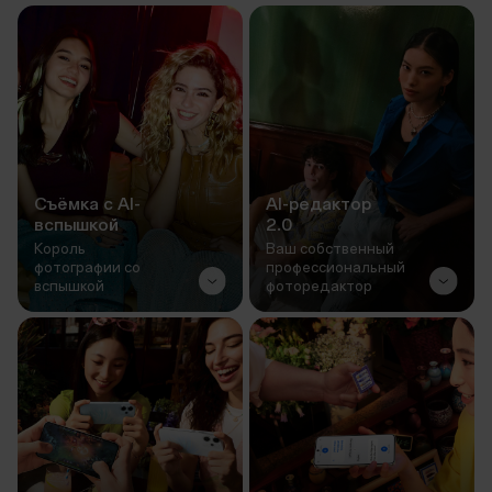
Cъёмка с AI-
AI-редактор
вспышкой
2.0
Король
Ваш собственный
фотографии со
профессиональный
вспышкой
фоторедактор