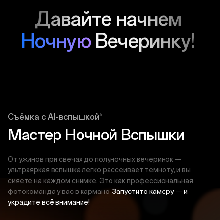
Давайте начнем
Ночную
Вечеринку!
5
Съёмка с AI-вспышкой
Мастер Ночной Вспышки
От ужинов при свечах до полуночных вечеринок —
ультраяркая вспышка легко рассеивает темноту, и вы
сияете на каждом снимке. Это как профессиональная
фотокоманда у вас в кармане.
Запустите камеру — и
украдите всё внимание!