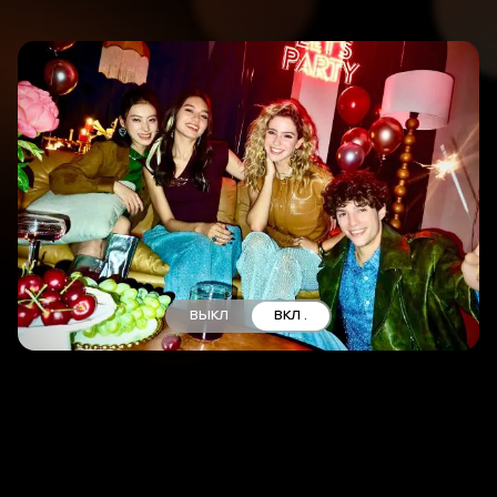
ВЫКЛ
ВКЛ .