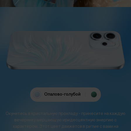
Опалово-голубой
Светящийся з
Окунитесь в кристальную прохладу - принесите на каждую
вечеринку мерцающую иридесцентную энергию с
характером. Этот цвет движется в ритме с вами на