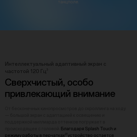
танцполе.
Интеллектуальный адаптивный экран с
3
частотой 120 Гц
Сверхчистый, особо
привлекающий внимание
От бесконечных кинопросмотров до скроллинга на ходу
— большой экран с адаптацией к освещению и
поддержкой миллиарда оттенков погружает в
происходящее с головой.
Благодаря Splash Touch и
27
режиму работы в перчатках
устройство остается