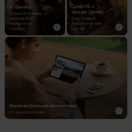
ColorOS с
AI Gaming
Google Gemini
Станьте лучшим
игроком MVP,
Ваш Личный
Невероятно
Аналитический
плавный
Центр
Умная мобильная экосистема
От одного ко всем