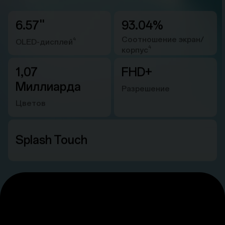
6.57''
93.04%
Соотношение экран/
4
OLED-дисплей
4
корпус
1,07
FHD+
Миллиарда
Разрешение
Цветов
Splash Touch