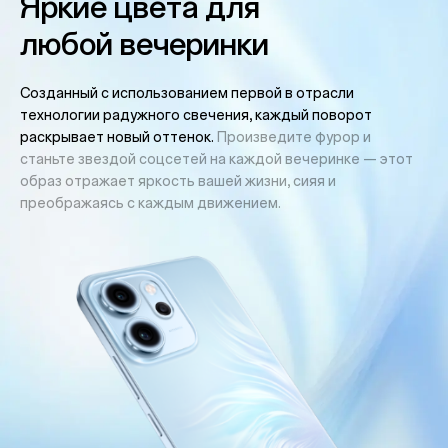
Яркие цвета для
любой вечеринки
Созданный с использованием первой в отрасли
технологии радужного свечения, каждый поворот
раскрывает новый оттенок.
Произведите фурор и
станьте звездой соцсетей на каждой вечеринке — этот
образ отражает яркость вашей жизни, сияя и
преображаясь с каждым движением.