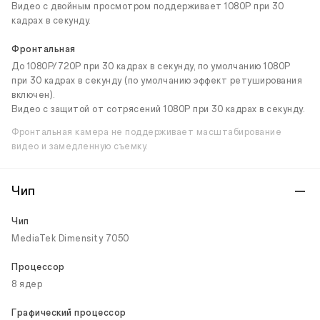
Видео с двойным просмотром поддерживает 1080P при 30
кадрах в секунду.
Фронтальная
До 1080P/720P при 30 кадрах в секунду, по умолчанию 1080P
при 30 кадрах в секунду (по умолчанию эффект ретуширования
включен).
Видео с защитой от сотрясений 1080P при 30 кадрах в секунду.
Фронтальная камера не поддерживает масштабирование
видео и замедленную съемку.
Чип
Чип
MediaTek Dimensity 7050
Процессор
8 ядер
Графический процессор