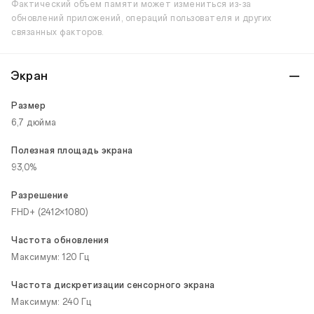
Фактический объем памяти может измениться из-за
обновлений приложений, операций пользователя и других
связанных факторов.
Экран
Размер
6,7 дюйма
Полезная площадь экрана
93,0%
Разрешение
FHD+ (2412×1080)
Частота обновления
Максимум: 120 Гц
Частота дискретизации сенсорного экрана
Максимум: 240 Гц