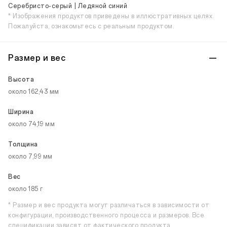
Серебристо-серый | Ледяной синий
* Изображения продуктов приведены в иллюстративных целях.
Пожалуйста, ознакомьтесь с реальным продуктом.
Размер и вес
Высота
около 162,43 мм
Ширина
около 74,19 мм
Толщина
около 7,99 мм
Вес
около 185 г
* Размер и вес продукта могут различаться в зависимости от
конфигурации, производственного процесса и размеров. Все
спецификации зависят от фактического продукта.