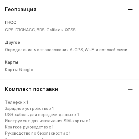
Геопозиция
ГНСС
GPS, ГЛОНАСС, BDS, Galileo и QZSS
Другое
Определение местоположения A-GPS, Wi-Fi и сотовой связи
Карты
Карты Google
Комплект поставки
Телефон х 1
Зарядное устройство x 1
USB-кабель для передачи данных x 1
Инструмент для извлечения SIM-карты x 1
Краткое руководство x 1
Руководство по безопасности x 1