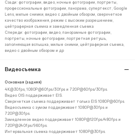
Сзади: фотографии, видео, ночные фотографии, портреты,
профессиональные фотографии, панорама, супертекст, Google
Lens, милые снимки, видео с двойным обзором, сверхчеткое
качество изображения, режим с высоким разрешением,
цейтраферная съемка и замедленная съемка
Спереди: фотографии, видео, панорамные фотографии,
портреты, ночные фотографии, портретная ретушь,
заполняющая вспышка, милые снимки, цейтраферная съемка,
видео с двойным обзором и др
Видеосъемка
Основная (задняя)
4K@30fps, 1080P@60fps/30fps и 720P@60fps/30fps.
Видео OIS поддерживает EIS.
Сверхчеткая съемка поддерживает только EIS 1080P@60fps.
Видеосъемка с зумом поддерживает 1080P@30fps и
720P@30fps.
Замедленное видео поддерживает 1080P@120fps/480fps и
720P@240fps/960fps.
Интервальная съемка поддерживает 1080P@30fps.