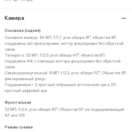
Камера
Основная (задняя)
Основная камера: 64 МП, f/1,7, угол обзора 81°, объектив 6P,
поддержка автофокусировки, мотор фокусировки без обратной
связи.
Телефото: 32 МП; f/2,0; угол обзора 49°; объектив 6П;
поддержка АФ; с помощью мотора фокусировки без обратной
связи.
Сверхширокоугольный: 8 МП; f/2,2; угол обзора 112°; Объектив 5P,
фиксированный фокус.
Поддерживает 2-кратный гибридный оптический зум и 20-
кратный цифровой зум
Фронтальная
32 МП; f/2,4; угол обзора 89°; Объектив 5P, не поддерживающий
AF или OIS
Режим съемки