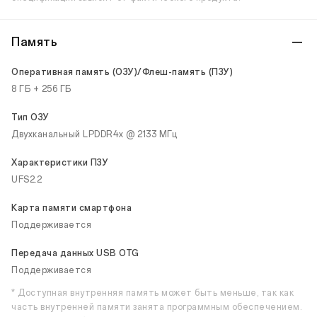
Память
Оперативная память (ОЗУ)/Флеш-память (ПЗУ)
8 ГБ + 256 ГБ
Тип ОЗУ
Двухканальный LPDDR4x @ 2133 МГц
Характеристики ПЗУ
UFS2.2
Карта памяти смартфона
Поддерживается
Передача данных USB OTG
Поддерживается
* Доступная внутренняя память может быть меньше, так как
часть внутренней памяти занята программным обеспечением.