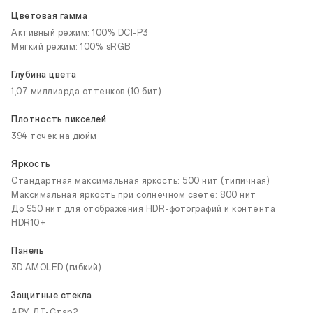
Цветовая гамма
Активный режим: 100% DCI-P3
Мягкий режим: 100% sRGB
Глубина цвета
1,07 миллиарда оттенков (10 бит)
Плотность пикселей
394 точек на дюйм
Яркость
Стандартная максимальная яркость: 500 нит (типичная)
Максимальная яркость при солнечном свете: 800 нит
До 950 нит для отображения HDR-фотографий и контента
HDR10+
Панель
3D AMOLED (гибкий)
Защитные стекла
АРУ ДТ-Стар2