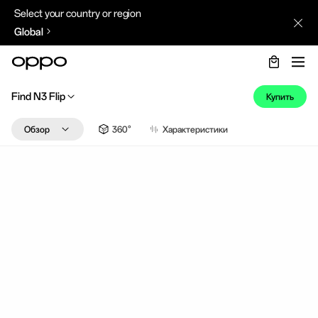
Select your country or region
Global
Find N3 Flip
Купить
Обзор
360°
Характеристики
Главное
Дизайн
опыт
Камера
Производительность
ColorOS