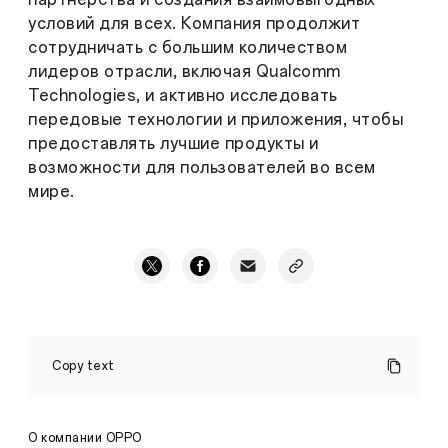
условий для всех. Компания продолжит
сотрудничать с большим количеством
лидеров отрасли, включая Qualcomm
Technologies, и активно исследовать
передовые технологии и приложения, чтобы
предоставлять лучшие продукты и
возможности для пользователей во всем
мире.
K
to
Copy text
Новый
флагманский
смартфон
OPPO
О компании OPPO
станет