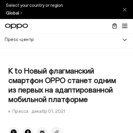
Select your country or region
Global
Пресс-центр
K to Новый флагманский
смартфон OPPO станет одним
из первых на адаптированной
мобильной платформе
Пресса
·
декабр 01, 2021