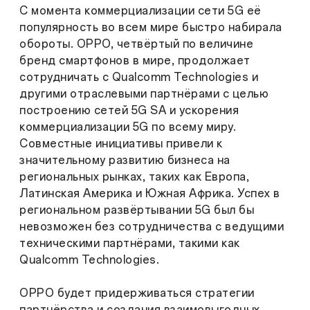
С момента коммерциализации сети 5G её
популярность во всем мире быстро набирала
обороты. OPPO, четвёртый по величине
бренд смартфонов в мире, продолжает
сотрудничать с Qualcomm Technologies и
другими отраслевыми партнёрами с целью
построению сетей 5G SA и ускорения
коммерциализации 5G по всему миру.
Совместные инициативы привели к
значительному развитию бизнеса на
региональных рынках, таких как Европа,
Латинская Америка и Южная Африка. Успех в
региональном развёртывании 5G был бы
невозможен без сотрудничества с ведущими
техническими партнёрами, такими как
Qualcomm Technologies.
OPPO будет придерживаться стратегии
партнёрства и создания взаимовыгодных