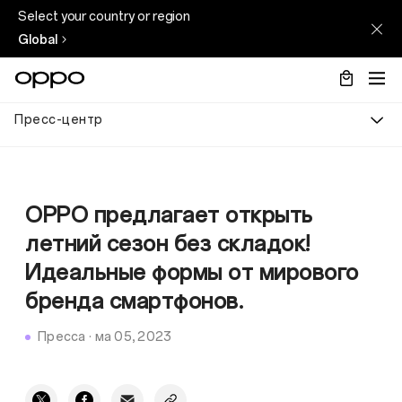
Select your country or region
Global
Пресс-центр
OPPO предлагает открыть
летний сезон без складок!
Идеальные формы от мирового
бренда смартфонов.
Пресса
·
ма 05, 2023