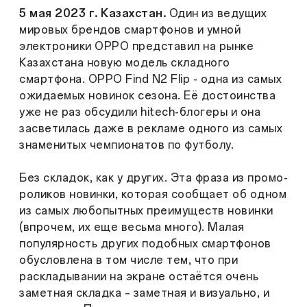
5 мая 2023 г. Казахстан.
Один из ведущих
мировых брендов смартфонов и умной
электроники OPPO представил на рынке
Казахстана новую модель складного
смартфона. OPPO Find N2 Flip - одна из самых
ожидаемых новинок сезона. Её достоинства
уже не раз обсудили hitech-блогеры и она
засветилась даже в рекламе одного из самых
знаменитых чемпионатов по футболу.
Без складок, как у других. Эта фраза из промо-
роликов новинки, которая сообщает об одном
из самых любопытных преимуществ новинки
(впрочем, их еще весьма много). Малая
популярность других подобных смартфонов
обусловлена в том числе тем, что при
раскладывании на экране остаётся очень
заметная складка – заметная и визуально, и