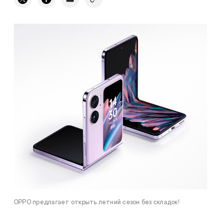
OPPO предлагает открыть летний сезон без складок!