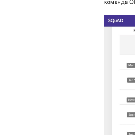
команда O