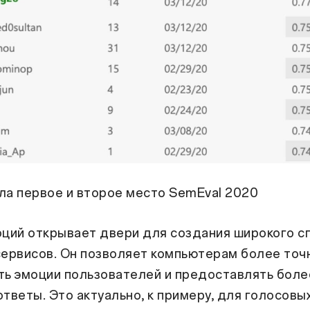
ла первое и второе место SemEval 2020
оций открывает двери для создания широкого с
ервисов. Он позволяет компьютерам более точн
ть эмоции пользователей и предоставлять боле
тветы. Это актуально, к примеру, для голосовы