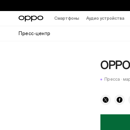
Смартфоны
Аудио устройства
Пресс-центр
OPPO 
Пресса
·
мар