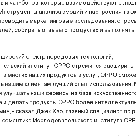
в и чат-ботов, которые взаимодействуют с люд
 Инструменты анализа эмоций и настроения так
проводить маркетинговые исследования, опрос
лей, собирать отзывы о продуктах и выполнять
 широкий спектр передовых технологий,
тельский институт OPPO стремится расширить
ти многих наших продуктов и услуг, OPPO смож
ь нашим клиентам лучший опыт использования.
 улучшать наши сервисы на базе искусственног
а и делать продукты OPPO более интеллектуал
и», - сказал Джек Хао, главный специалист по 
и семантике Исследовательского института OPP