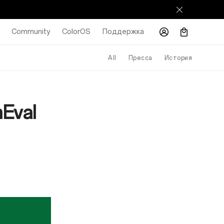
Community
ColorOS
Поддержка
All
Пресса
История
Eval