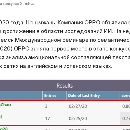
а конкурсе SemEval
020 года, Шэньчжэнь. Компания OPPO объявила 
 достижении в области исследований ИИ. На н
емся Международном семинаре по семантичес
020) OPPO заняла первое место в этапе конкурс
я анализа эмоциональной составляющей текста
 сетях на английском и испанском языках.