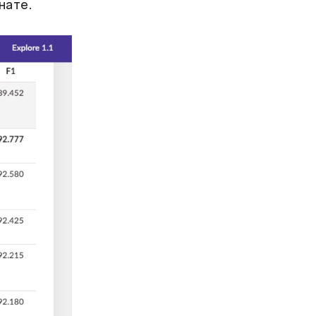
нате.