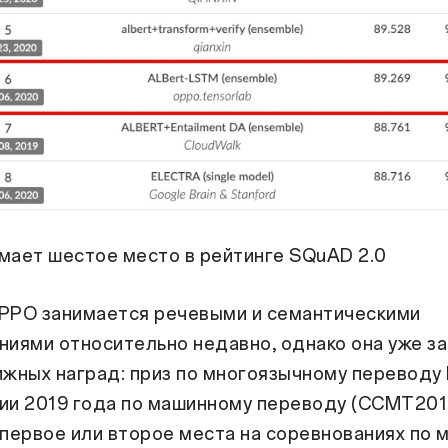
мает шестое место в рейтинге SQuAD 2.0
PPO занимается речевыми и семантическими
ниями относительно недавно, однако она уже з
жных наград: приз по многоязычному переводу
ии 2019 года по машинному переводу (CCMT201
первое или второе места на соревнованиях по