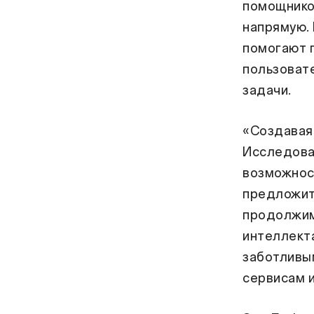
помощнико
напрямую.
помогают 
пользовате
задачи.
«Создавая
Исследова
возможнос
предложит
продолжим
интеллект
заботливым
сервисам 