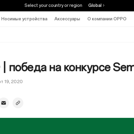
Select your country or region
Global
Носимые устройства
Аксессуары
О компании OPPO
Где Купить
| победа на конкурсе Sem
т 19, 2020