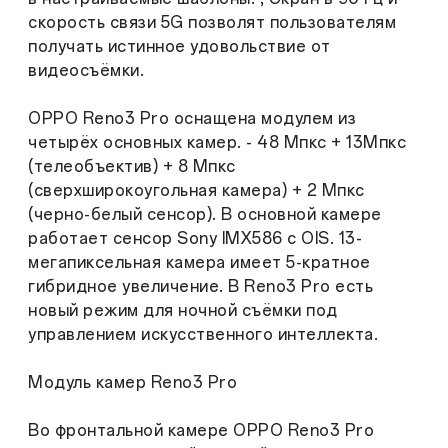
скорость связи 5G позволят пользователям
получать истинное удовольствие от
видеосъёмки.
OPPO Reno3 Pro оснащена модулем из
четырёх основных камер. - 48 Мпкс + 13Мпкс
(телеобъектив) + 8 Мпкс
(сверхширокоугольная камера) + 2 Мпкс
(черно-белый сенсор). В основной камере
работает сенсор Sony IMX586 с OIS. 13-
мегапиксельная камера имеет 5-кратное
гибридное увеличение. В Reno3 Pro есть
новый режим для ночной съёмки под
управлением искусственного интеллекта.
Модуль камер Reno3 Pro
Во фронтальной камере OPPO Reno3 Pro