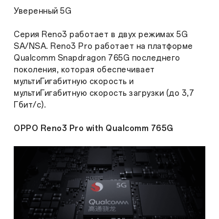
Уверенный 5G
Серия Reno3 работает в двух режимах 5G
SA/NSA. Reno3 Pro работает на платформе
Qualcomm Snapdragon 765G последнего
поколения, которая обеспечивает
мультиГигабитную скорость и
мультиГигабитную скорость загрузки (до 3,7
Гбит/с).
OPPO Reno3 Pro with Qualcomm 765G