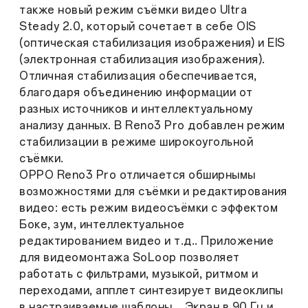
также новый режим съёмки видео Ultra
Steady 2.0, который сочетает в себе OIS
(оптическая стабилизация изображения) и EIS
(электронная стабилизация изображения).
Отличная стабилизация обеспечивается,
благодаря объединению информации от
разных источников и интеллектуальному
анализу данных. В Reno3 Pro добавлен режим
стабилизации в режиме широкоугольной
съёмки.
OPPO Reno3 Pro отличается обширнымы
возможностями для съёмки и редактирования
видео: есть режим видеосъёмки с эффектом
Боке, зум, интеллектуальное
редактированием видео и т.д.. Приложение
для видеомонтажа SoLoop позволяет
работать с фильтрами, музыкой, ритмом и
переходами, апплет синтезирует видеоклипы
в настраиваемые шаблоны. , Экран в 90 Гц и