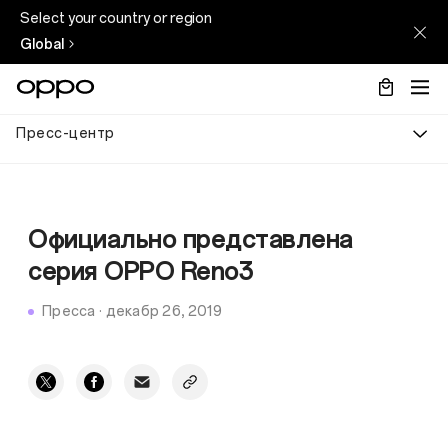
Select your country or region
Global
Пресс-центр
Официально представлена
серия OPPO Reno3
Пресса
·
декабр 26, 2019