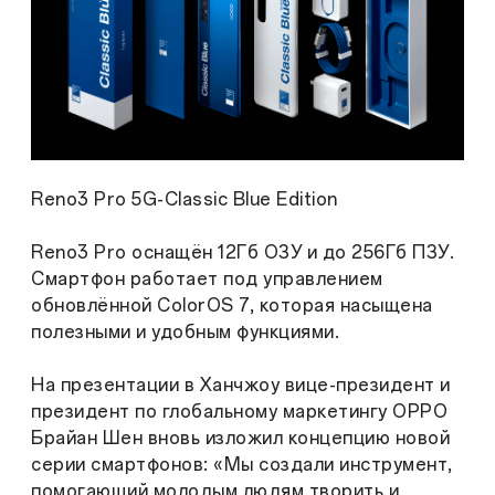
Reno3 Pro 5G-Classic Blue Edition
Reno3 Pro оснащён 12Гб ОЗУ и до 256Гб ПЗУ.
Смартфон работает под управлением
обновлённой ColorOS 7, которая насыщена
полезными и удобным функциями.
На презентации в Ханчжоу вице-президент и
президент по глобальному маркетингу OPPO
Брайан Шен вновь изложил концепцию новой
серии смартфонов: «Мы создали инструмент,
помогающий молодым людям творить и