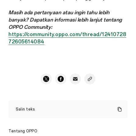
Masih ada pertanyaan atau ingin tahu lebih
banyak? Dapatkan informasi lebih lanjut tentang
OPPO Community:
https://community.oppo.com/thread/12410728
72605614084
Mengapa
OPPO
Salin teks
Mengembangkan
Robot
Semua
Anjing?
Cerita
·
Tentang OPPO
Feb