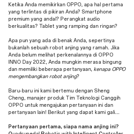
Ketika Anda memikirkan OPPO, apa hal pertama
yang terlintas di pikiran Anda? Smartphone
premium yang andal? Perangkat audio
berkualitas? Tablet yang ramping dan ringan?
Apa pun yang ada di benak Anda, sepertinya
bukanlah sebuah robot anjing yang ramah. Jika
Anda belum melihat perkenalannya di OPPO
INNO Day 2022, Anda mungkin merasa bingung
dan memiliki beberapa pertanyaan,
kenapa OPPO
mengembangkan robot anjing
?
Baru-baru ini kami bertemu dengan Sheng
Cheng, manajer produk Tim Teknologi Canggih
OPPO untuk mengajukan pertanyaan ini dan
pertanyaan lain! Berikut yang dapat kami gali…
Pertanyaan pertama, siapa nama anjing ini?
Q
uadrupedal
R
obotic with
I
ntelligent
C
ontroller