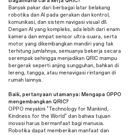
Bagaimana cara kerja QRIC?
Banyak pakar dari berbagai latar belakang
robotika dan AI pada gerakan dan kontrol,
komunikasi, dan sistem navigasi visual dll.
Dengan AI yang kompleks, ada lebih dari enam
kamera dan empat sensor ultra-suara, serta
motor yang dikembangkan mandiri yang tak
terhitung jumlahnya, semuanya bekerja secara
serempak sehingga menjadikan QRIC mampu
bergerak seperti anjing sungguhan, bahkan di
lereng, tangga, atau menavigasi rintangan di
rumah lainnya.
Baik, pertanyaan utamanya: Mengapa OPPO
mengembangkan QRIC?
OPPO meyakini "Technology for Mankind,
Kindness for the World" dan bahwa tujuan
inovasi harus bermanfaat bagi manusia.
Robotika dapat memberikan manfaat dan