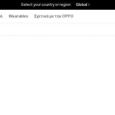
Select your country or region
Global
κά
Wearables
Σχετικά με την OPPO