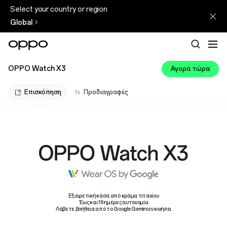
Select your country or region
Global
OPPO Watch X3
Αγορά τώρα
Επισκόπηση
Προδιαγραφές
Εξαιρετική κάσα από κράμα τιτανίου
Έως και 16 ημέρες αυτονομία
Λάβετε βοήθεια από το Google Gemini εν κινήσει