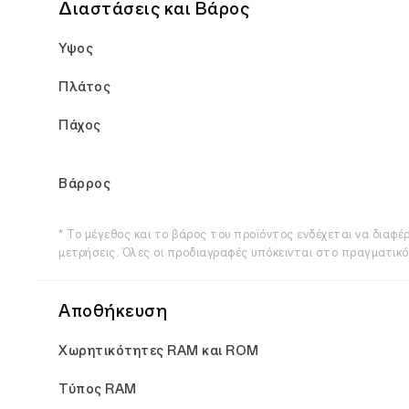
Διαστάσεις και Βάρος
Υψος
Πλάτος
Πάχος
Βάρρος
* Το μέγεθος και το βάρος του προϊόντος ενδέχεται να διαφέ
μετρήσεις. Όλες οι προδιαγραφές υπόκεινται στο πραγματικό
Αποθήκευση
Χωρητικότητες RAM και ROM
Τύπος RAM