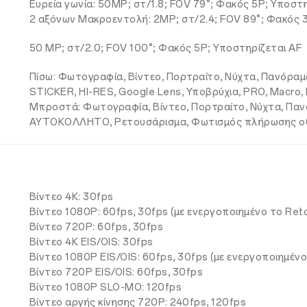
Ευρεία γωνία: 50MP; στ/1.8; FOV 79°; Φακός 5P; Υποστη
2 αξόνων Μακροεντολή: 2MP; στ/2.4; FOV 89°; Φακός 
50 MP; στ/2.0; FOV 100°; Φακός 5P; Υποστηρίζεται AF
Πίσω: Φωτογραφία, Βίντεο, Πορτραίτο, Νύχτα, Πανόρα
STICKER, HI-RES, Google Lens, Υποβρύχια, PRO, Macr
Μπροστά: Φωτογραφία, Βίντεο, Πορτραίτο, Νύχτα, Παν
ΑΥΤΟΚΟΛΛΗΤΟ, Ρετουσάρισμα, Φωτισμός πλήρωσης οθ
Βίντεο 4K: 30fps
Βίντεο 1080P: 60fps, 30fps (με ενεργοποιημένο το Ret
Βίντεο 720P: 60fps, 30fps
Βίντεο 4K EIS/OIS: 30fps
Βίντεο 1080P EIS/OIS: 60fps, 30fps (με ενεργοποιημέν
Βίντεο 720P EIS/OIS: 60fps, 30fps
Βίντεο 1080P SLO-MO: 120fps
Βίντεο αργής κίνησης 720P: 240fps, 120fps