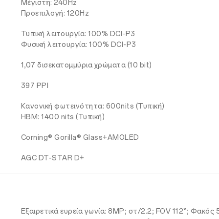
Μέγιστη: 240Hz
Προεπιλογή: 120Hz
Τυπική λειτουργία: 100% DCI-P3
Φυσική λειτουργία: 100% DCI-P3
1,07 δισεκατομμύρια χρώματα (10 bit)
397 ΡΡΙ
Κανονική φωτεινότητα: 600nits (Τυπική)
HBM: 1400 nits (Τυπική)
Corning® Gorilla® Glass+AMOLED
AGC DT-STAR D+
Εξαιρετικά ευρεία γωνία: 8MP; στ/2.2; FOV 112°; Φακός 