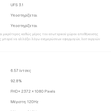
UFS 3.1
Υποστηρίζεται
Υποστηρίζεται
ναι μικρότερος καθώς μέρος του εσωτερικού χώρου αποθήκευσης
ς μπορεί να αλλάξει λόγω ενημερώσεων εφαρμογών, λειτουργιών
6.57 ίντσες
92.8%
FHD+ 2372 × 1080 Pixels
Μέγιστη: 120Hz