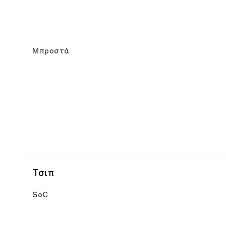
Μπροστά
Τσιπ
SoC