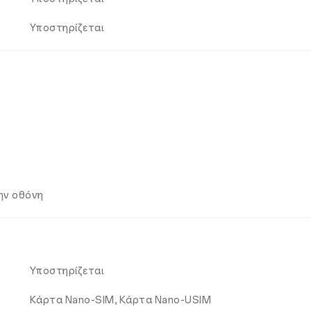
Υποστηρίζεται
ην οθόνη
Υποστηρίζεται
Κάρτα Nano-SIM, Κάρτα Nano-USIM