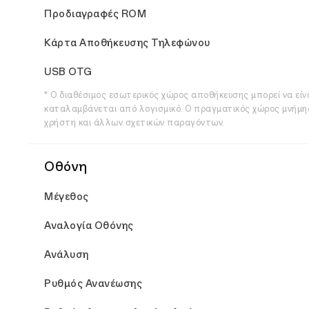
Προδιαγραφές ROM
Κάρτα Αποθήκευσης Τηλεφώνου
USB OTG
* Ο διαθέσιμος εσωτερικός χώρος αποθήκευσης μπορεί να εί
καταλαμβάνεται από λογισμικό. Ο πραγματικός χώρος μνήμη
χρήστη και άλλων σχετικών παραγόντων.
Οθόνη
Μέγεθος
Αναλογία Οθόνης
Ανάλυση
Ρυθμός Ανανέωσης