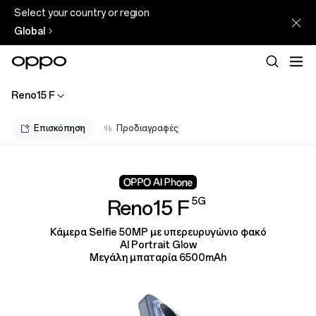
Select your country or region
Global
Reno15 F
Επισκόπηση
Προδιαγραφές
5G
Reno15 F
Κάμερα Selfie 50MP με υπερευρυγώνιο φακό
AI Portrait Glow
Μεγάλη μπαταρία 6500mAh