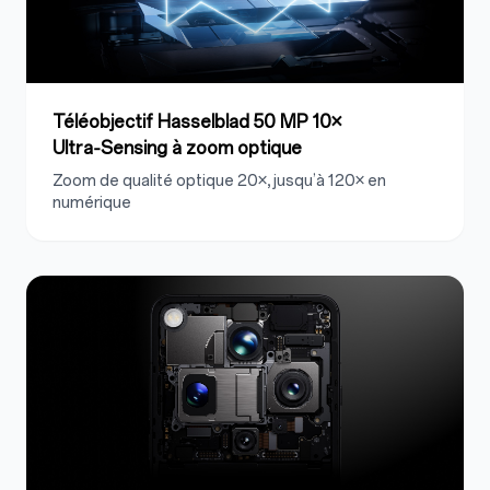
Téléobjectif Hasselblad 50 MP 10×
Ultra‑Sensing à zoom optique
Zoom de qualité optique 20×, jusqu’à 120× en
numérique