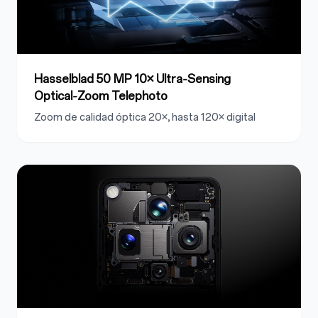
Hasselblad 50 MP 10× Ultra‑Sensing
Optical‑Zoom Telephoto
Zoom de calidad óptica 20×, hasta 120× digital