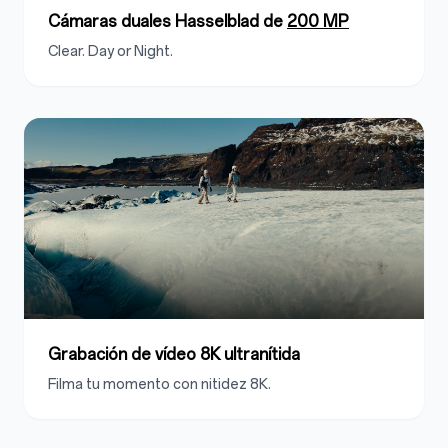
Cámaras duales Hasselblad de
200 MP
Clear. Day or Night.
Grabación de vídeo 8K ultranítida
Filma tu momento con nitidez 8K.