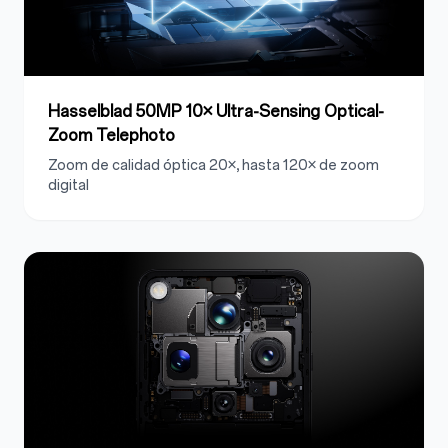
Hasselblad 50MP 10× Ultra-Sensing Optical-
Zoom Telephoto
Zoom de calidad óptica 20×, hasta 120× de zoom
digital