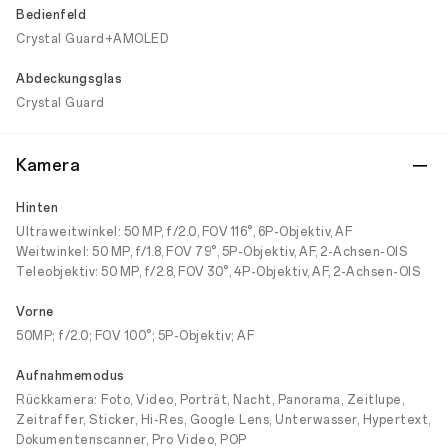
Bedienfeld
Crystal Guard+AMOLED
Abdeckungsglas
Crystal Guard
Kamera
Hinten
Ultraweitwinkel: 50 MP, f/2.0, FOV 116°, 6P-Objektiv, AF
Weitwinkel: 50 MP, f/1.8, FOV 79°, 5P-Objektiv, AF, 2-Achsen-OIS
Teleobjektiv: 50 MP, f/2.8, FOV 30°, 4P-Objektiv, AF, 2-Achsen-OIS
Vorne
50MP; f/2.0; FOV 100°; 5P-Objektiv; AF
Aufnahmemodus
Rückkamera: Foto, Video, Porträt, Nacht, Panorama, Zeitlupe,
Zeitraffer, Sticker, Hi-Res, Google Lens, Unterwasser, Hypertext,
Dokumentenscanner, Pro Video, POP