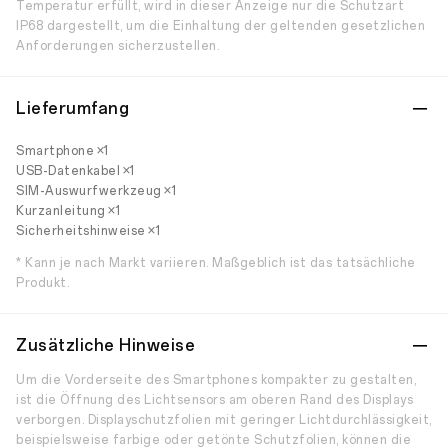
Temperatur erfüllt, wird in dieser Anzeige nur die Schutzart
IP68 dargestellt, um die Einhaltung der geltenden gesetzlichen
Anforderungen sicherzustellen.
Lieferumfang
Smartphone ×1
USB-Datenkabel ×1
SIM-Auswurfwerkzeug ×1
Kurzanleitung ×1
Sicherheitshinweise ×1
* Kann je nach Markt variieren. Maßgeblich ist das tatsächliche
Produkt.
Zusätzliche Hinweise
Um die Vorderseite des Smartphones kompakter zu gestalten,
ist die Öffnung des Lichtsensors am oberen Rand des Displays
verborgen. Displayschutzfolien mit geringer Lichtdurchlässigkeit,
beispielsweise farbige oder getönte Schutzfolien, können die