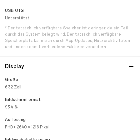
USB OTG
Unterstützt
* Der tatsächlich verfügbare Speicher ist geringer, da ein Teil
durch das System belegt wird. Der tatsächlich verfügbare
Speicherplatz kann sich durch App-Updates, Nutzeraktivitäten
und andere damit verbundene Faktoren verändern.
Display
Größe
6,32 Zoll
Bildschirmformat
93,4 %
Auflösung
FHD+ 2640 × 1216 Pixel
Bildwiederholfrequenz