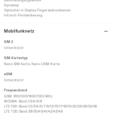
Beschleunigungssensor
Gyroskop
Optischer In-Display-Fingerabdrucksensor
Infrarot-Fernbedienung
Mobilfunknetz
SIM 2
Unterstützt
SIM-Kartentyp
Nano-SIM-Karte, Nano-USIM-Karte
eSIM
Unterstützt
Frequenzband
GSM: 850/900/1800/1900 MHz
WCDMA: Band 1/2/4/5/8
LTE FDD: Band 1/2/3/4/5/7/8/12/13/17/18/19/20/26/28/32/66
LTE TDD: Band 38/39/40/41/42/43/48