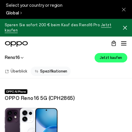
Select your country or region
Global
Sparen Sie sofort 200 € beim Kauf des
Reno16 Pro
.
Jetzt
kaufen
Reno16
Jetzt kaufen
Überblick
Spezifikationen
OPPO Reno16 5G
(
CPH2865
)