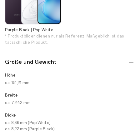
Purple Black | Pop White
* Produktbilder dienen nur als Referenz. Maßgeblich ist das
tatsächliche Produkt.
Größe und Gewicht
Höhe
ca. 151,21 mm
Breite
ca. 72,42 mm
Dicke
ca. 8,36 mm (Pop White)
ca. 8,22 mm (Purple Black)