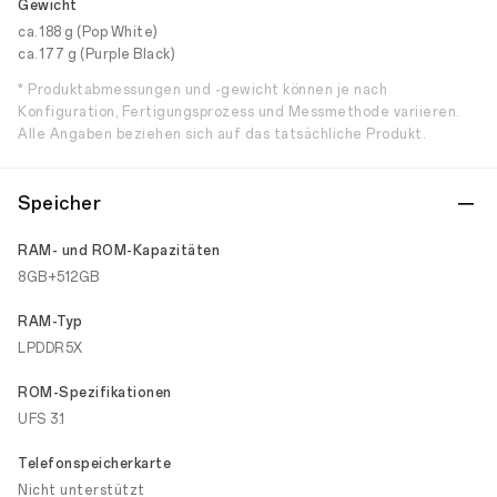
Gewicht
ca. 188 g (Pop White)
ca. 177 g (Purple Black)
* Produktabmessungen und -gewicht können je nach
Konfiguration, Fertigungsprozess und Messmethode variieren.
Alle Angaben beziehen sich auf das tatsächliche Produkt.
Speicher
RAM- und ROM-Kapazitäten
8GB+512GB
RAM-Typ
LPDDR5X
ROM-Spezifikationen
UFS 3.1
Telefonspeicherkarte
Nicht unterstützt