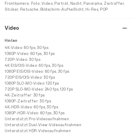
Frontkamera: Foto, Video, Porträt, Nacht, Panorama, Zeitraffer,
Sticker, Retusche, Bildschirm-Aufhelllicht, Hi-Res, POP
Video
Hinten
4K-Video: 60 fps, 30 fps
1080P-Video: 60 fps, 30 fps
720P-Video: 30 fps
4K EIS/OIS-Video: 60 fps, 30 fps
1080P EIS/OIS-Video: 60 fps, 30 fps
720P EIS/OIS-Video: 30 fps
1080P SLO-MO-Video: 120 fps
720P SLO-MO-Video: 240 fps, 120 fps
4K-Zeitraffer: 30 fps
1080P-Zeitraffer: 30 fps
4K-HDR-Video: 60 fps, 30 fps
1080P-HDR-Video: 60 fps, 30 fps
Unterstützt Pro-Videoaufnahmen
Unterstützt Dual-View-Videoaufnahmen
Unterstützt HDR-Videoaufnahmen