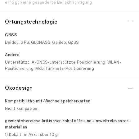
erfolgt keine gesonderte Benachrichtigung.
Ortungstechnologie
GNSS
Beidou, GPS, GLONASS, Galileo, QZSS
Andere
Unterstützt: A-GNSS-unterstützte Positionierung, WLAN-
Positionierung, Mobilfunknetz-Positionierung
Ökodesign
Kompatibilität-mit-Wechselspeicherkarten
Nicht kompatibel
gewichtsbereiche-kritischer-rohstoffe-und-umweltrelevanter-
materialien
1) Kobalt im Akku: über 10 g