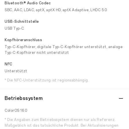
Bluetooth® Audio Codec
SBC, AAC, LDAC, aptX, aptX HD, aptX Adaptive, LHDC 5.0
USB-Schnittstelle
USB Typ-C
Kopfhöreranschluss
Typ-C-Kopfhörer, digitale Typ-C-Kopfhörer unterstützt, analoge
Typ-C-Kopfhörer nicht unterstützt
NFC
Unterstützt
* Die NFC-Unterstützung ist regionsabhängig.
Betriebssystem
ColorOS 16.0
* Die Angaben zum Betriebssystem dienen nur als Referenz.
Maßgeblich ist das tatsächliche Produkt. Bei Aktualisierungen