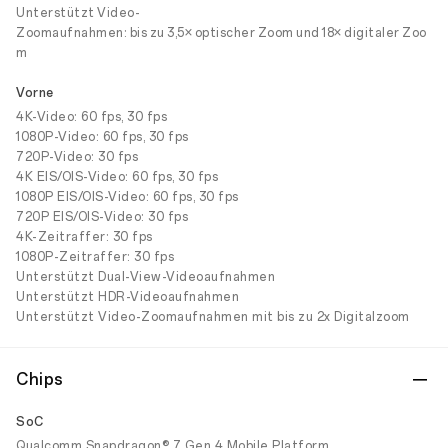
Unterstützt Video-
Zoomaufnahmen: bis zu 3,5× optischer Zoom und 18× digitaler Zoo
m
Vorne
4K-Video: 60 fps, 30 fps
1080P-Video: 60 fps, 30 fps
720P-Video: 30 fps
4K EIS/OIS-Video: 60 fps, 30 fps
1080P EIS/OIS-Video: 60 fps, 30 fps
720P EIS/OIS-Video: 30 fps
4K-Zeitraffer: 30 fps
1080P-Zeitraffer: 30 fps
Unterstützt Dual-View-Videoaufnahmen
Unterstützt HDR-Videoaufnahmen
Unterstützt Video-Zoomaufnahmen mit bis zu 2x Digitalzoom
Chips
SoC
Qualcomm Snapdragon® 7 Gen 4 Mobile Platform