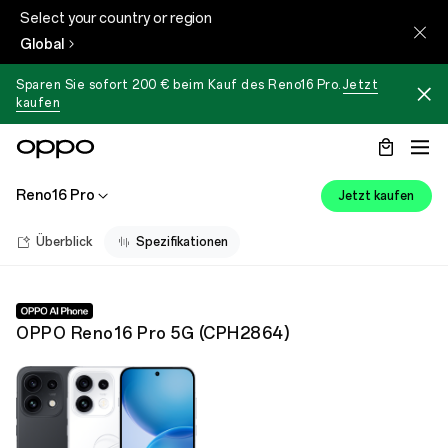
Select your country or region
Global
Sparen Sie sofort 200 € beim Kauf des
Reno16 Pro
.
Jetzt
kaufen
Reno16 Pro
Jetzt kaufen
Überblick
Spezifikationen
OPPO Reno16 Pro 5G
(
CPH2864
)