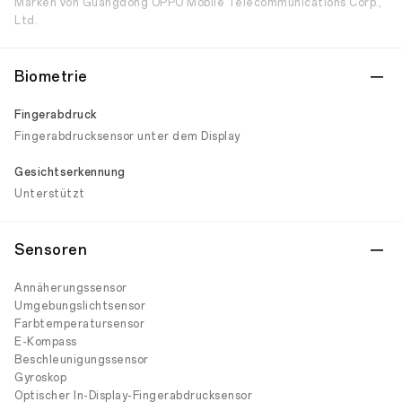
Marken von Guangdong OPPO Mobile Telecommunications Corp.,
Ltd.
Biometrie
Fingerabdruck
Fingerabdrucksensor unter dem Display
Gesichtserkennung
Unterstützt
Sensoren
Annäherungssensor
Umgebungslichtsensor
Farbtemperatursensor
E-Kompass
Beschleunigungssensor
Gyroskop
Optischer In-Display-Fingerabdrucksensor