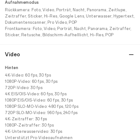
Aufnahmemodus
Rückkamera: Foto, Video, Porträt, Nacht, Panorama, Zeitlupe,
Zeitraffer, Sticker, Hi-Res, Google Lens, Unterwasser, Hypertext,
Dokumentenscanner, Pro Video, POP
Frontkamera: Foto, Video, Porträt, Nacht, Panorama, Zeitraffer,
Sticker, Retusche, Bildschirm-Aufhelllicht, Hi-Res, POP
Video
Hinten
4K-Video: 60 fps, 30 fps
1080P-Video: 60 fps, 30 fps
720P-Video: 30 fps
4K EIS/OIS-Video: 60 fps, 30 fps
1080P EIS/OIS-Video: 60 fps, 30 fps
1080P SLO-MO-Video: 480 fps, 120 fps
720P SLO-MO-Video: 960 fps, 240 fps
4K-Zeitraffer: 30 fps
1080P-Zeitraffer: 30 fps
4K-Unterwasservideo: 30 fps
Unterstützt Pro-Videoaufnahmen