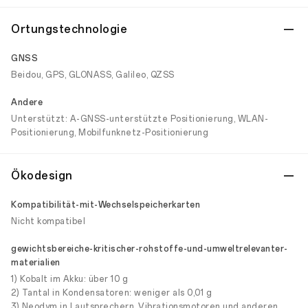
Ortungstechnologie
GNSS
Beidou, GPS, GLONASS, Galileo, QZSS
Andere
Unterstützt: A-GNSS-unterstützte Positionierung, WLAN-
Positionierung, Mobilfunknetz-Positionierung
Ökodesign
Kompatibilität-mit-Wechselspeicherkarten
Nicht kompatibel
gewichtsbereiche-kritischer-rohstoffe-und-umweltrelevanter-
materialien
1) Kobalt im Akku: über 10 g
2) Tantal in Kondensatoren: weniger als 0,01 g
3) Neodym in Lautsprechern, Vibrationsmotoren und anderen