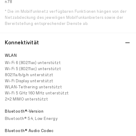
n78
* Die im Mobilfunknetz verfügbaren Funktionen hängen von der
Netzabdeckung des jeweiligen Mobilfunkanbieters sowie der
Bereitstellung entsprechender Dienste ab.
Konnektivität
WLAN
Wi-Fi 6 (802.11ax) unterstützt
Wi-Fi 5 (802.11ac) unterstützt
802.11a/b/g/n unterstützt
Wi-Fi Display unterstützt
WLAN-Tethering unterstützt
Wi-Fi 5 GHz 160 MHz unterstützt
2×2 MIMO unterstützt
Bluetooth®-Version
Bluetooth® 5.4, Low Energy
Bluetooth® Audio Codec