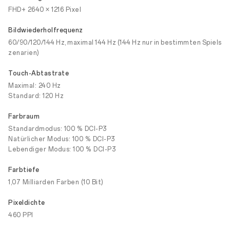
FHD+ 2640 × 1216 Pixel
Bildwiederholfrequenz
60/90/120/144 Hz, maximal 144 Hz (144 Hz nur in bestimmten Spiels
zenarien)
Touch-Abtastrate
Maximal: 240 Hz
Standard: 120 Hz
Farbraum
Standardmodus: 100 % DCI-P3
Natürlicher Modus: 100 % DCI-P3
Lebendiger Modus: 100 % DCI-P3
Farbtiefe
1,07 Milliarden Farben (10 Bit)
Pixeldichte
460 PPI