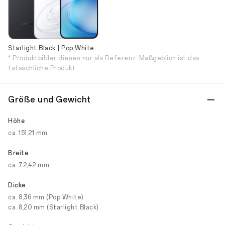
Starlight Black | Pop White
* Produktbilder dienen nur als Referenz. Maßgeblich ist das
tatsächliche Produkt.
Größe und Gewicht
Höhe
ca. 151,21 mm
Breite
ca. 72,42 mm
Dicke
ca. 8,36 mm (Pop White)
ca. 8,20 mm (Starlight Black)