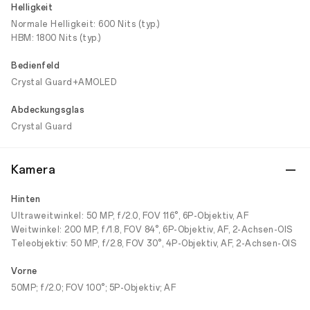
Helligkeit
Normale Helligkeit: 600 Nits (typ.)
HBM: 1800 Nits (typ.)
Bedienfeld
Crystal Guard+AMOLED
Abdeckungsglas
Crystal Guard
Kamera
Hinten
Ultraweitwinkel: 50 MP, f/2.0, FOV 116°, 6P-Objektiv, AF
Weitwinkel: 200 MP, f/1.8, FOV 84°, 6P-Objektiv, AF, 2-Achsen-OIS
Teleobjektiv: 50 MP, f/2.8, FOV 30°, 4P-Objektiv, AF, 2-Achsen-OIS
Vorne
50MP; f/2.0; FOV 100°; 5P-Objektiv; AF