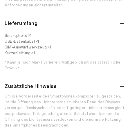
Anforderungen sicherzustellen.
Lieferumfang
Smartphone ×1
USB-Datenkabel ×1
SIM-Auswurfwerkzeug ×1
Kurzanleitung ×1
* Kann je nach Markt variieren. Maßgeblich ist das tatsächliche
Produkt.
Zusätzliche Hinweise
Um die Vorderseite des Smartphones kompakter zu gestalten,
ist die Öffnung des Lichtsensors am oberen Rand des Displays
verborgen. Displayschutzfolien mit geringer Lichtdurchlässigkeit,
beispielsweise farbige oder getönte Schutzfolien, können die
Öffnung des Lichtsensors verdecken und die normale Nutzung
des Smartphones beeinträchtigen.