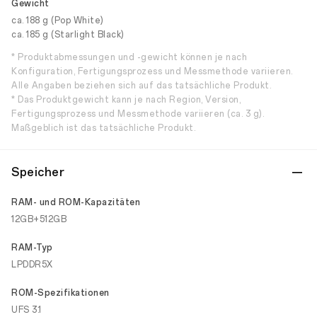
Gewicht
ca. 188 g (Pop White)
ca. 185 g (Starlight Black)
* Produktabmessungen und -gewicht können je nach
Konfiguration, Fertigungsprozess und Messmethode variieren.
Alle Angaben beziehen sich auf das tatsächliche Produkt.
* Das Produktgewicht kann je nach Region, Version,
Fertigungsprozess und Messmethode variieren (ca. 3 g).
Maßgeblich ist das tatsächliche Produkt.
Speicher
RAM- und ROM-Kapazitäten
12GB+512GB
RAM-Typ
LPDDR5X
ROM-Spezifikationen
UFS 3.1