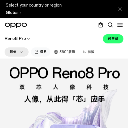
Select your country or region
Global
Reno8 Pro
已售罄
影像
概览
360°展示
参数
设计
性能
OPPO Reno8 Pro
系统
双芯人像科技
人像，从此得「芯」应手