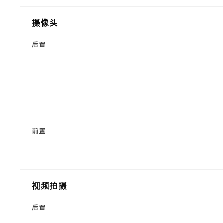
摄像头
后置
前置
视频拍摄
后置