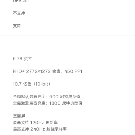
UFS 3.1
不支持
支持
6.78 英寸
FHD+ 2772×1272 像素，450 PPI
10.7 亿色（10-bit）
全局默认最高亮度：600 尼特典型值
全局激发最高亮度：1800 尼特典型值
直面屏
最高支持 120Hz 刷新率
最高支持 240Hz 触控采样率