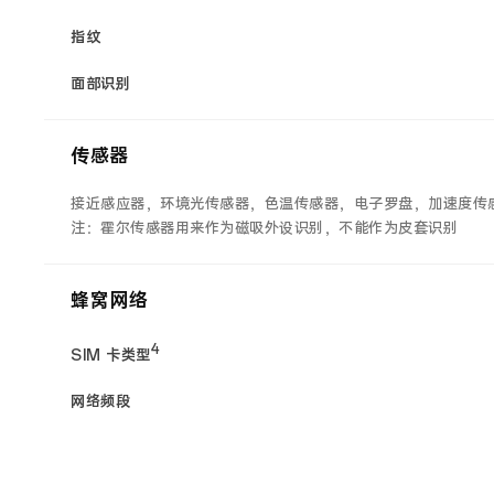
指纹
面部识别
传感器
接近感应器，环境光传感器，色温传感器，电子罗盘，加速度传
注：霍尔传感器用来作为磁吸外设识别，不能作为皮套识别
蜂窝网络
4
SIM 卡类型
网络频段