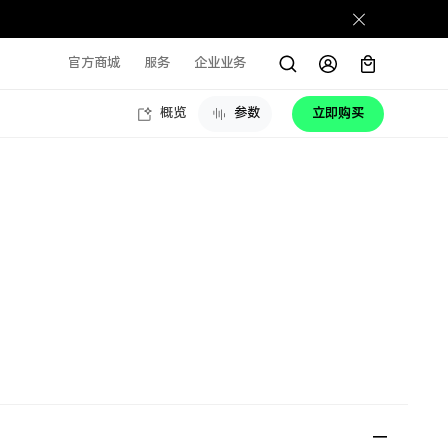
官方商城
服务
企业业务
概览
参数
立即购买