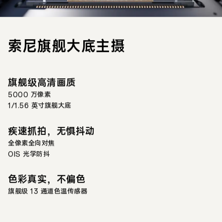
索尼旗舰大底主摄
旗舰级高清画质
5000 万像素
1/1.56 英寸旗舰大底
疾速抓拍，无惧抖动
全像素全向对焦
OIS 光学防抖
色彩真实，不偏色
旗舰级 13 通道色温传感器