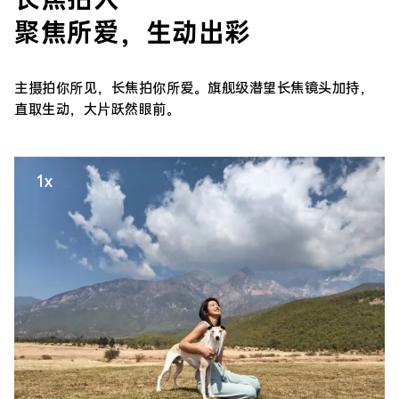
聚焦所爱，生动出彩
主摄拍你所见，长焦拍你所爱。旗舰级潜望长焦镜头加持，
直取生动，大片跃然眼前。
1x