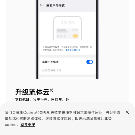
升级流体云
16
支持航班、火车行程、网约车、外
卖订单进度信息，可在锁屏、状态
栏或通知中心实时查看。
我们会使用Cookie和类似相关技术来使本网站正常操作运行，并分析流
量及优化您的浏览体验。继续浏览该网站，即表示您同意使用此类
cookie。
阅读更多
.