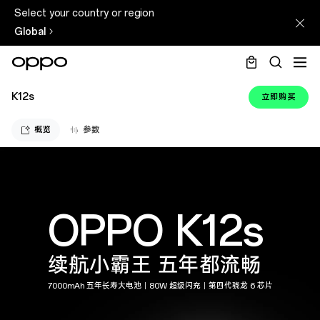
Select your country or region
Global
K12s
立即购买
概览
参数
OPPO K12s
续航小霸王 五年都流畅
7000mAh 五年长寿大电池｜80W 超级闪充｜第四代骁龙 6 芯片