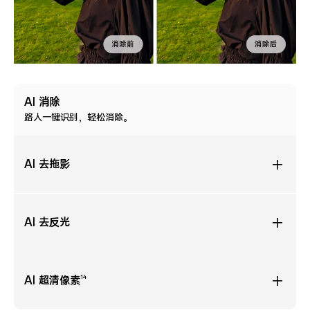
AI 消除
路人一键识别，轻松消除。
AI 去拖影
动起来也不怕糊，捕捉生动时刻。
AI 去反光
无惧玻璃反光，一键还原纯净大片。
14
AI 超清像素
放大裁切，也有超清画质。