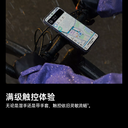
满级触控体验
9
无论是湿手还是带手套，触控依旧灵敏流
畅
。