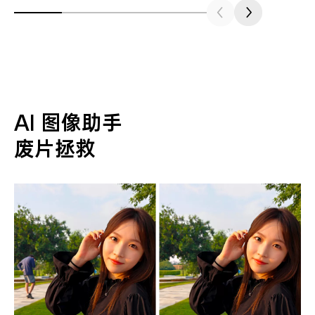
AI 图像助手
废片拯救