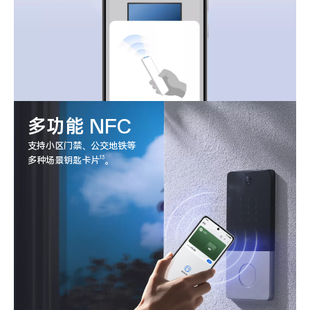
多功能 NFC
支持小区门禁、公交地铁等
13
多种场景钥匙卡
片
。