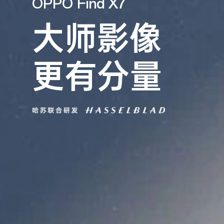
OPPO Find X7
大师影像
更有分量