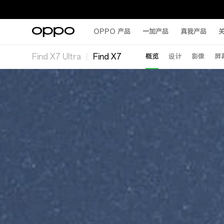
OPPO 产品
一加产品
真我产品
关
Find X7 Ultra
Find X7
概览
设计
影像
屏