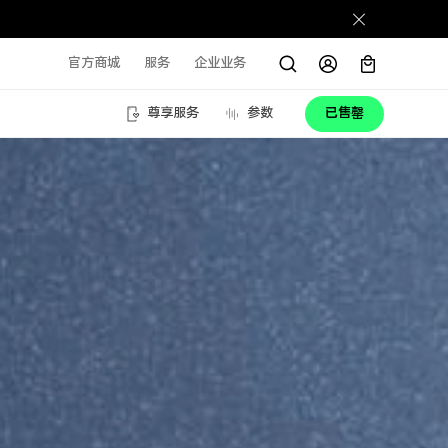
官方商城
服务
企业业务
尊享服务
参数
已售罄