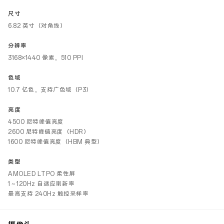
尺寸
6.82 英寸（对角线）
分辨率
3168×1440 像素，510 PPI
色域
10.7 亿色，支持广色域（P3）
亮度
4500 尼特峰值亮度
2600 尼特峰值亮度（HDR）
1600 尼特峰值亮度（HBM 典型）
类型
AMOLED LTPO 柔性屏
1～120Hz 自适应刷新率
最高支持 240Hz 触控采样率