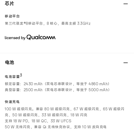
芯片
移动平台
第三代骁龙®8移动平台，8 核心，最高主频 3.3GHz
电池
3
电池容量
额定容量：2430 mAh（双电芯串联设计，等效于 4860 mAh）
典型容量：2500 mAh（双电芯串联设计，等效于 5000 mAh）
快速充电
100 W 超级闪充。兼容 80 W 超级闪充，67 W 超级闪充，65 W 超级闪
充，50 W 超级闪充，33 W 超级闪充，18 W 闪充
支持 18 W PD，18 W QC，33 W UFCS
50 W 无线闪充，兼容 Qi 无线快充协议，支持 10 W 反向充电