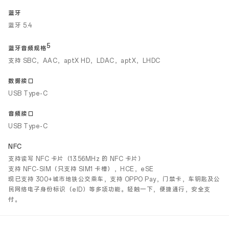
蓝牙
蓝牙 5.4
5
蓝牙音频规格
支持 SBC，AAC，aptX HD，LDAC，aptX，LHDC
数据接口
USB Type-C
音频接口
USB Type-C
NFC
支持读写 NFC 卡片（13.56MHz 的 NFC 卡片）
支持 NFC-SIM（只支持 SIM1 卡槽），HCE，eSE
现已支持 300+城市地铁公交乘车，支持 OPPO Pay，门禁卡，车钥匙及公
民网络电子身份标识（eID）等多项功能。轻触一下，便捷通行，安全支
付。