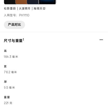
松影墨韵 | 大漠银月 | 海阔天空
入网型号：PHY110
产品对比
1
尺寸与重量
高
164.3 毫米
宽
76.2 毫米
厚
9.5 毫米
重量
221 克