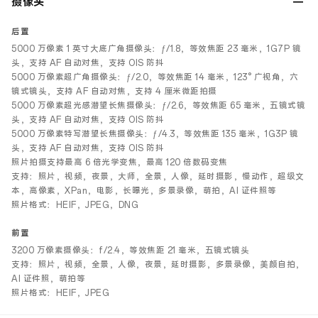
摄像头
后置
5000 万像素 1 英寸大底广角摄像头：ƒ/1.8，等效焦距 23 毫米，1G7P 镜
头，支持 AF 自动对焦，支持 OIS 防抖
5000 万像素超广角摄像头：ƒ/2.0，等效焦距 14 毫米，123° 广视角，六
镜式镜头，支持 AF 自动对焦，支持 4 厘米微距拍摄
5000 万像素超光感潜望长焦摄像头：ƒ/2.6，等效焦距 65 毫米，五镜式镜
头，支持 AF 自动对焦，支持 OIS 防抖
5000 万像素特写潜望长焦摄像头：ƒ/4.3，等效焦距 135 毫米，1G3P 镜
头，支持 AF 自动对焦，支持 OIS 防抖
照片拍摄支持最高 6 倍光学变焦，最高 120 倍数码变焦
支持：照片，视频，夜景，大师，全景，人像，延时摄影，慢动作，超级文
本，高像素，XPan，电影，长曝光，多景录像，萌拍，AI 证件照等
照片格式：HEIF，JPEG，DNG
前置
3200 万像素摄像头：f/2.4，等效焦距 21 毫米，五镜式镜头
支持：照片，视频，全景，人像，夜景，延时摄影，多景录像，美颜自拍，
AI 证件照，萌拍等
照片格式：HEIF，JPEG