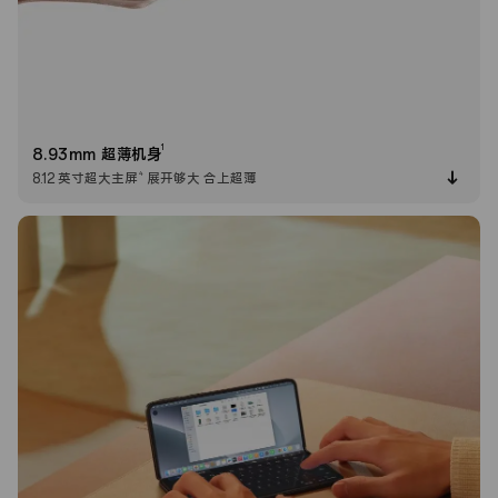
1
8.93mm 超薄机身
4
8.12 英寸超大主屏
展开够大 合上超薄