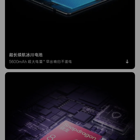
超长续航冰川电池
16
5600mAh 超大电量
早出晚归不差电