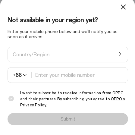
Not available in your region yet?
Enter your mobile phone below and we’ll notify you as
soon as it arrives.
Country/Region
+86
I want to subscribe to receive information from OPPO
and their partners. By subscribing you agree to
OPPO's
Privacy Policy.
我们会使用Cookie和类似相关技术来使本网站正常操作运行，并分析流
Submit
量及优化您的浏览体验。继续浏览该网站，即表示您同意使用此类
cookie。
阅读更多
.