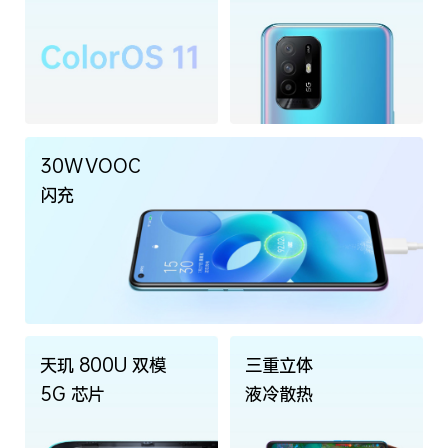
30W VOOC
闪充
天玑 800U 双模
三重立体
5G 芯片
液冷散热