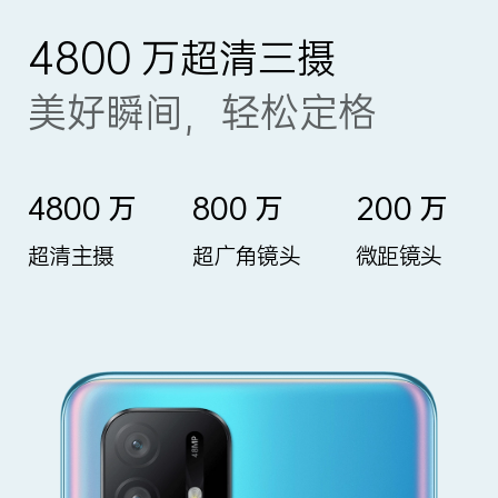
4800 万超清三摄
美好瞬间，轻松定格
4800 万
800 万
200 万
超清主摄
超广角镜头
微距镜头