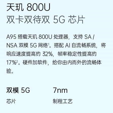
天玑 800U
双卡双待双 5G 芯片
A95 搭载天玑 800U 处理器，支持 SA /
NSA 双模 5G 网络
。搭配 AI 自流畅系统，将
1
响应速度提高约 32%，帧率稳定性提高约
17%
。硬件加软件，给你由内而外的流畅体
2
验。
双模 5G
7nm
芯片
制程工艺