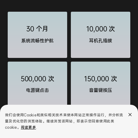
30 个月
10,000 次
系统流畅性护航
耳机孔插拔
500,000 次
150,000 次
电源键点击
音量键按压
我们会使用Cookie和类似相关技术来使本网站正常操作运行，并分析流
量及优化您的浏览体验。继续浏览该网站，即表示您同意使用此类
20,000 次
约 940 家
cookie。
阅读更多
.