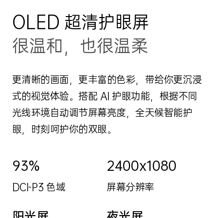
OLED 超清护眼屏
很温和，也很温柔
更清晰的画面，更丰富的色彩，带给你更沉浸
式的视觉体验。搭配 AI 护眼功能，根据不同
光线环境自动调节屏幕亮度，全天候智能护
眼，时刻呵护你的双眼。
93%
2400x1080
DCI-P3 色域
屏幕分辨率
阳光屏
夜光屏