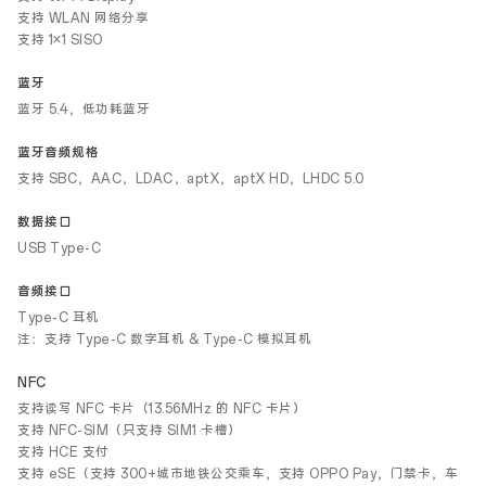
支持 WLAN 网络分享
支持 1×1 SISO
蓝牙
蓝牙 5.4，低功耗蓝牙
蓝牙音频规格
支持 SBC，AAC，LDAC，aptX，aptX HD，LHDC 5.0
数据接口
USB Type-C
音频接口
Type-C 耳机
注：支持 Type-C 数字耳机 & Type-C 模拟耳机
NFC
支持读写 NFC 卡片（13.56MHz 的 NFC 卡片）
支持 NFC-SIM（只支持 SIM1 卡槽）
支持 HCE 支付
支持 eSE（支持 300+城市地铁公交乘车，支持 OPPO Pay，门禁卡，车