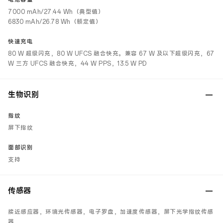
7000 mAh/27.44 Wh（典型值）
6830 mAh/26.78 Wh（额定值）
快速充电
80 W 超级闪充，80 W UFCS 融合快充。兼容 67 W 及以下超级闪充，67
W 三方 UFCS 融合快充，44 W PPS，13.5 W PD
生物识别
指纹
屏下指纹
面部识别
支持
传感器
接近感应器，环境光传感器，电子罗盘，加速度传感器，屏下光学指纹传感
器