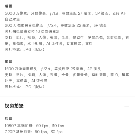
后置
5000 万像素广角摄像头：ƒ/1.8，等效焦距 27 毫米，5P 镜头，支持 AF
自动对焦
200 万像素黑白摄像头：ƒ/2.4，等效焦距 22 毫米，3P 镜头
照片拍摄最高支持 10 倍数码变焦
支持：照片，视频，人像，夜景，全景，慢动作，多景录像，延时摄影，萌
拍，高像素，水下相机，AI 证件照，专业模式，文档
照片格式：JPG（默认）
前置
1600 万像素摄像头：ƒ/2.4，等效焦距 23 毫米，4P 镜头
支持：照片，视频，人像，夜景，全景，多景录像，延时摄影，萌拍，屏幕
补光，高像素，AI 证件照
照片格式：JPG（默认）
视频拍摄
后置
1080P 基础拍摄：60 fps，30 fps
720P 基础拍摄：60 fps，30 fps