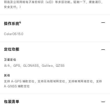
钥匙及公民网络电子身份标识（eID）等多项功能。轻触一下，便捷通行，
安全支付。）
4
操作系统
ColorOS 15.0
定位功能
卫星定位
北斗，GPS，GLONASS，Galileo，QZSS
其他
支持 A-GPS 辅助定位，支持无线局域网定位，支持蜂窝网络定位，支持
A-GNSS 辅助定位
包装清单