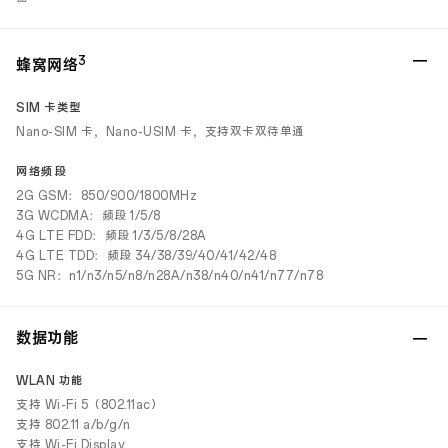
3
蜂窝网络
SIM 卡类型
Nano-SIM 卡，Nano-USIM 卡，支持双卡双待单通
网络频段
2G GSM：850/900/1800MHz
3G WCDMA：频段 1/5/8
4G LTE FDD：频段 1/3/5/8/28A
4G LTE TDD：频段 34/38/39/40/41/42/48
5G NR：n1/n3/n5/n8/n28A/n38/n40/n41/n77/n78
数据功能
WLAN 功能
支持 Wi-Fi 5（802.11ac）
支持 802.11 a/b/g/n
支持 Wi-Fi Display