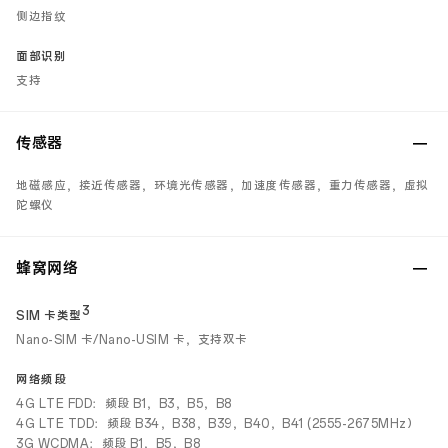
侧边指纹
面部识别
支持
传感器
地磁感应，接近传感器，环境光传感器，加速度传感器，重力传感器，虚拟
陀螺仪
蜂窝网络
3
SIM 卡类型
Nano-SIM 卡/Nano-USIM 卡，支持双卡
网络频段
4G LTE FDD：频段 B1，B3，B5，B8
4G LTE TDD：频段 B34，B38，B39，B40，B41 (2555-2675MHz）
3G WCDMA：频段 B1，B5，B8