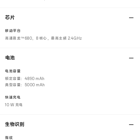
芯片
移动平台
高通骁龙™680，8 核心，最高主频 2.4GHz
电池
电池容量
额定容量：4890 mAh
典型容量：5000 mAh
快速充电
10 W 充电
生物识别
指纹