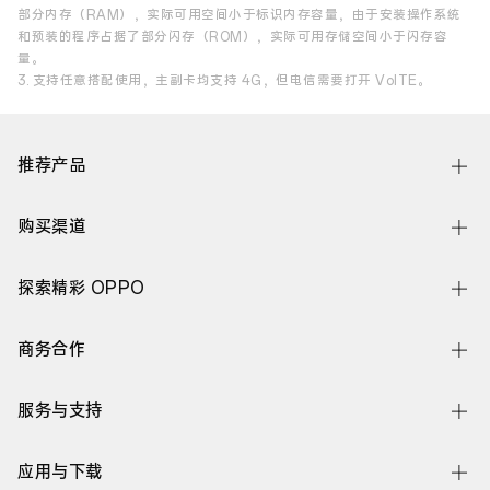
部分内存（RAM），实际可用空间小于标识内存容量，由于安装操作系统
和预装的程序占据了部分闪存（ROM），实际可用存储空间小于闪存容
量。
3. 支持任意搭配使用，主副卡均支持 4G，但电信需要打开 VolTE。
推荐产品
Find N6
购买渠道
Find X9 Ultra
线下体验店
探索精彩 OPPO
Find X9s Pro
OPPO 商城
关于 OPPO
Reno16 系列
商务合作
官方授权网店
ColorOS
A7 Pro Max
企业业务
服务与支持
欢太
K15 Pro 系列
开放平台
联系我们
新闻中心
OPPO Pad 6
应用与下载
廉洁举报