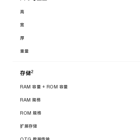
高
宽
厚
重量
2
存储
RAM 容量 + ROM 容量
RAM 规格
ROM 规格
扩展存储
OTG 数据传输