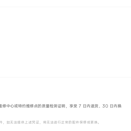
修中心或特约维修点的质量检测证明，享受 7 日内退货、30 日内换
件，如无法提供上述凭证，将无法进行正常的配件保修或更换。