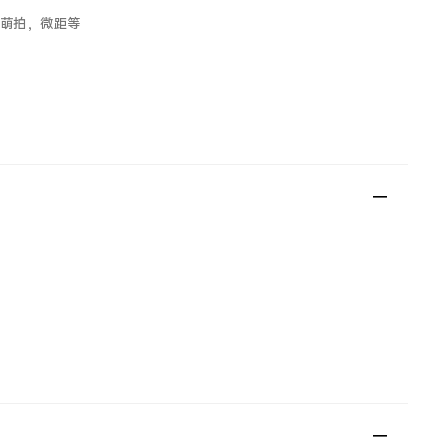
萌拍，微距等