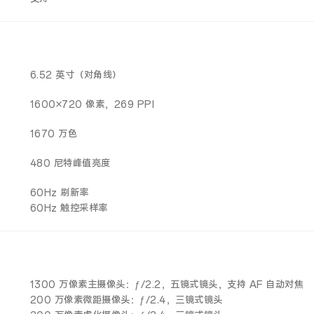
6.52 英寸（对角线）
1600×720 像素，269 PPI
1670 万色
480 尼特峰值亮度
60Hz 刷新率
60Hz 触控采样率
1300 万像素主摄像头：ƒ/2.2，五镜式镜头，支持 AF 自动对焦
200 万像素微距摄像头：ƒ/2.4，三镜式镜头