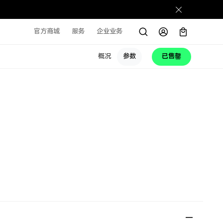
官方商城
服务
企业业务
概况
参数
已售罄