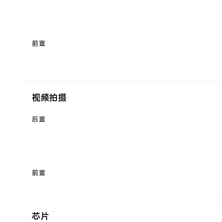
前置
视频拍摄
后置
前置
芯片