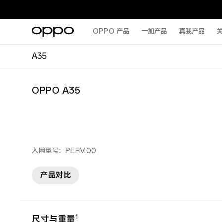
OPPO 产品
一加产品
真我产品
关
A35
OPPO A35
入网型号：PEFM00
产品对比
1
尺寸与重量