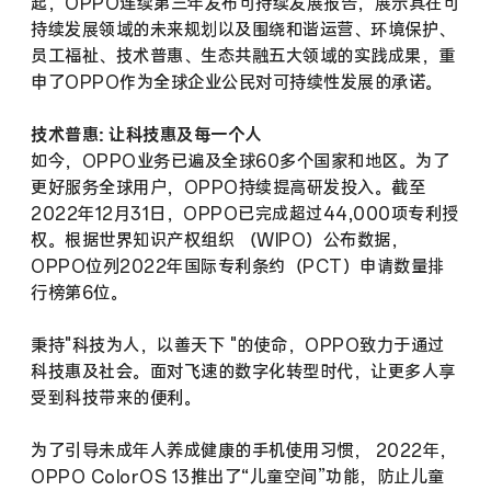
起，OPPO连续第三年发布可持续发展报告，展示其在可
持续发展领域的未来规划以及围绕和谐运营、环境保护、
员工福祉、技术普惠、生态共融五大领域的实践成果，重
申了OPPO作为全球企业公民对可持续性发展的承诺。
技术普惠: 让科技惠及每一个人
如今，OPPO业务已遍及全球60多个国家和地区。为了
更好服务全球用户，OPPO持续提高研发投入。截至
2022年12月31日，OPPO已完成超过44,000项专利授
权。根据世界知识产权组织 （WIPO）公布数据，
OPPO位列2022年国际专利条约（PCT）申请数量排
行榜第6位。
秉持"科技为人，以善天下 "的使命，OPPO致力于通过
科技惠及社会。面对飞速的数字化转型时代，让更多人享
受到科技带来的便利。
为了引导未成年人养成健康的手机使用习惯， 2022年，
OPPO ColorOS 13推出了“儿童空间”功能，防止儿童