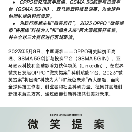
●
OPPO研究院携手高通、GSMA 5G创新与投资平
台（GSMA 5G IN）、亚马逊云科技及领英，为全球科
创团队提供科创资源。
●
为践行品牌主张“微笑前行”， 2023 OPPO “微笑提
案”将围绕“科技为人”和“绿色未来”两大课题展开征集，
并在全球三大赛区进行区域路演。
2023年5月8日，中国深圳
——OPPO研究院携手高
通、GSMA 5G创新与投资平台（GSMA 5G IN）、亚
马逊云科技和全球影响力伙伴领英（LinkedIn），在世界
微笑日发起OPPO “微笑提案” 科创赋能平台。2023“微
笑提案”将围绕“科技为人”和“绿色未来”两大课题，面向
全球科技工作者、创业者和社会科研力量，征集并赋能创
新技术解决方案，通过致善创新科技共创美好未来。