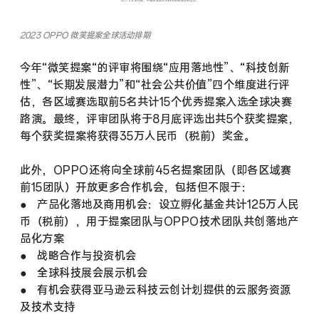
2023 OPPO 微笑提案全球活动排期
今年“微笑提案“的评审将围绕“应用落地性”、“科技创新
性”、“长期发展潜力”和“社会公共价值”四个维度进行评
估，各区域赛选取前5名共计15个优秀提案入选全球决赛
路演。最终，评审团队将于8月底评选出共5个获奖提案，
每个获奖提案将获得35万人民币（税前）奖金。
此外，OPPO还将向全球前45名提案团队（即各区域赛
前15团队）开放更多合作机会，包括但不限于：
● 产品化落地及商用机会：设立孵化基金共计125万人民
币（税前），用于提案团队与OPPO技术团队共创落地产
品化方案
● 战略合作与投资机会
● 全球科技展会展示机会
● 有机会获得亚马逊云科技云创计划提供的云服务资源
及技术支持