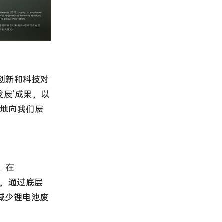
技创新和科技对
发展’成果，以
色地向我们展
。在
术，通过底层
减少锂电池废