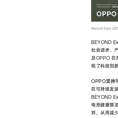
Beyond Expo 
BEYOND 
社会进步、产
及OPPO 
现了科技创
OPPO坚持
在可持续发
BEYOND
电池健康算
弃，从而减