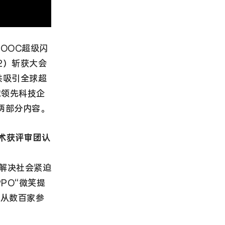
VOOC超级闪
22）斩获大会
共吸引全球超
球领先科技企
”两部分内容。
技术获评审团认
案解决社会紧迫
PO“微笑提
，从数百家参