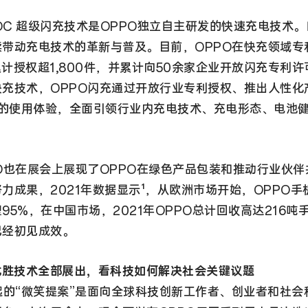
OOC 超级闪充技术是OPPO独立自主研发的快速充电技术。
续带动充电技术的革新与普及。目前，OPPO在快充领域专
，累计授权超1,800件，并累计向50余家企业开放闪充专利
快充技术，OPPO闪充通过开放行业专利授权、推出人性化
户的使用体验，全面引领行业内充电技术、充电形态、电池
O也在展会上展现了OPPO在绿色产品包装和推动行业伙
力成果，2021年数据显示¹，从欧洲市场开始，OPPO手
95%，在中国市场，2021年OPPO总计回收高达216吨
已经初见成效。
优胜技术全部展出，看科技如何解决社会关键议题
起的“微笑提案”是面向全球科技创新工作者、创业者和社会