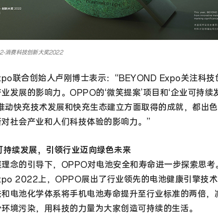
2022-消费科技创新大奖2022
Expo联合创始人卢刚博士表示：“BEYOND Expo关注科
业发展的影响力。OPPO的‘微笑提案’项目和‘企业可持续
在推动快充技术发展和快充生态建立方面取得的成就，都出
新对社会产业和人们科技体验的影响力。”
可持续发展，引领行业迈向绿色未来
展理念的引导下，OPPO对电池安全和寿命进一步探索思考
 Expo 2022上，OPPO展出了行业领先的电池健康引擎技
法和电池化学体系将手机电池寿命提升至行业标准的两倍，
少环境污染，用科技的力量为大家创造可持续的生活。