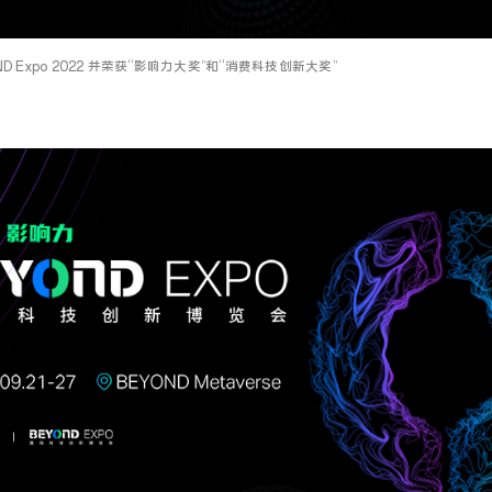
ND Expo 2022 并荣获“影响力大奖”和“消费科技创新大奖”