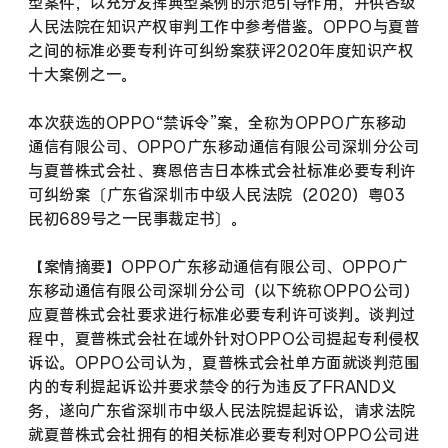
型案件，以充分发挥典型案例的示范引导作用，并供各级
人民法院在知识产权审判工作中参考借鉴。OPPO与夏普
之间的标准必要专利许可纠纷案获评2020年度知识产权
十大案例之一。
本次获选的OPPO“禁诉令”案，全称为OPPO广东移动
通信有限公司、OPPO广东移动通信有限公司深圳分公司
与夏普株式会社、赛恩倍吉日本株式会社标准必要专利许
可纠纷案〔广东省深圳市中级人民法院（2020）粤03
民初689号之一民事裁定书〕。
【案情摘要】OPPO广东移动通信有限公司、OPPO广
东移动通信有限公司深圳分公司（以下统称OPPO公司）
应夏普株式会社要求进行标准必要专利许可谈判。谈判过
程中，夏普株式会社在域外针对OPPO公司提起专利侵权
诉讼。OPPO公司认为，夏普株式会社单方面就谈判范围
内的专利提起诉讼并要求禁令的行为违反了FRAND义
务，遂向广东省深圳市中级人民法院提起诉讼，请求法院
就夏普株式会社拥有的相关标准必要专利对OPPO公司进