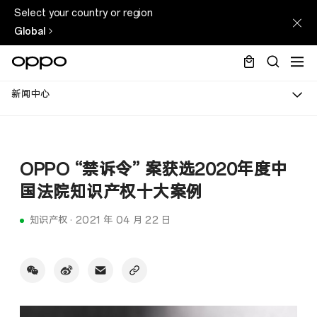
Select your country or region
Global
新闻中心
OPPO “禁诉令” 案获选2020年度中
国法院知识产权十大案例
知识产权
·
2021 年 04 月 22 日