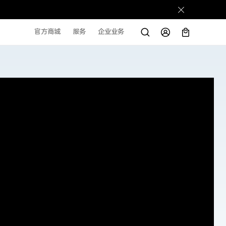
官方商城
服务
企业业务