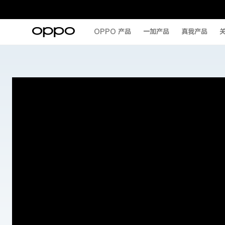
OPPO 产品
一加产品
真我产品
关