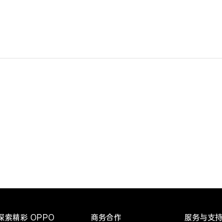
探索精彩 OPPO
商务合作
服务与支