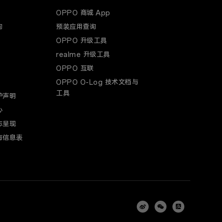
OPPO 商城 App
询
预装应用查询
OPPO 升级工具
realme 升级工具
OPPO 互联
OPPO O-Log 技术文档与
工具
护声明
心
志呈现
有信息表