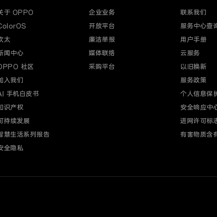
关于 OPPO
企业业务
联系我们
ColorOS
开放平台
服务中心查
欢太
廉洁举报
用户手册
新闻中心
媒体联络
云服务
OPPO 社区
采购平台
以旧换新
加入我们
服务政策
AI 手机白皮书
个人信息保
知识产权
安全响应中
可持续发展
进网许可标
智慧生活系列报告
有害物质含
安全隐私