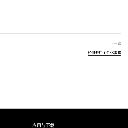
下一篇
如何开启个性化降噪
持
应用与下载