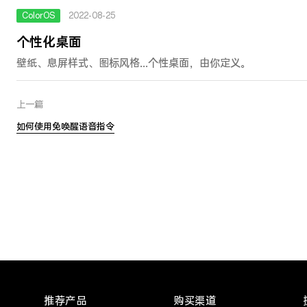
ColorOS
2022-08-25
个性化桌面
壁纸、息屏样式、图标风格...个性桌面，由你定义。
上一篇
如何使用免唤醒语音指令
推荐产品
购买渠道