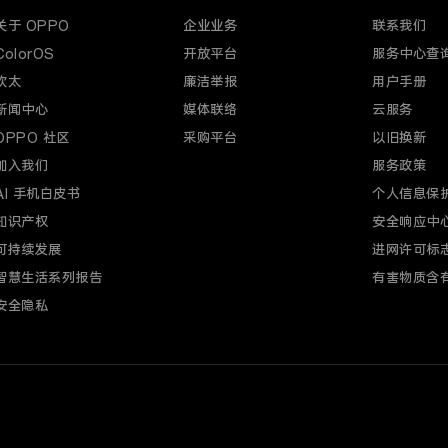
关于 OPPO
企业业务
联系我们
ColorOS
开放平台
服务中心查
欢太
廉洁举报
用户手册
新闻中心
媒体联络
云服务
OPPO 社区
采购平台
以旧换新
加入我们
服务政策
AI 手机白皮书
个人信息保
知识产权
安全响应中
可持续发展
进网许可标
智慧生活系列报告
有害物质含
安全隐私