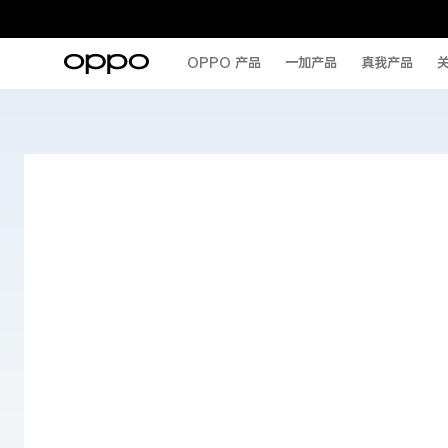
OPPO 产品
一加产品
真我产品
关