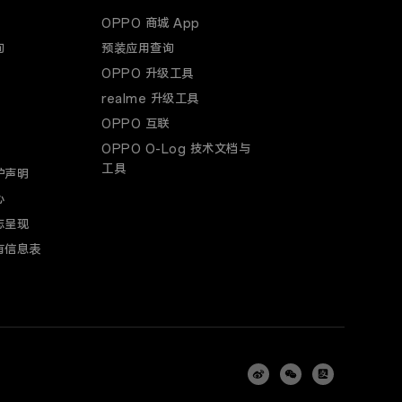
OPPO 商城 App
询
预装应用查询
OPPO 升级工具
realme 升级工具
OPPO 互联
OPPO O-Log 技术文档与
工具
护声明
心
志呈现
有信息表