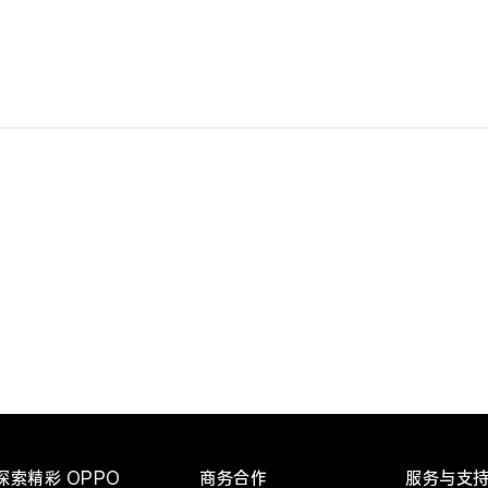
探索精彩 OPPO
商务合作
服务与支