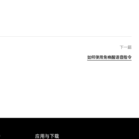
下一篇
如何使用免唤醒语音指令
持
应用与下载