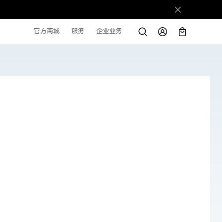
官方商城
服务
企业业务