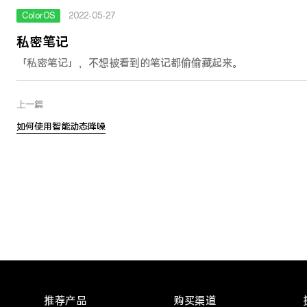
ColorOS
2022-05-27
私密笔记
「私密笔记」，不想被看到的笔记都偷偷藏起来。
上一篇
如何使用智能动态降噪
推荐产品
购买渠道