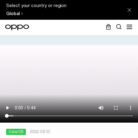
Select your country or region
Global
ColorOS
2022-03-10