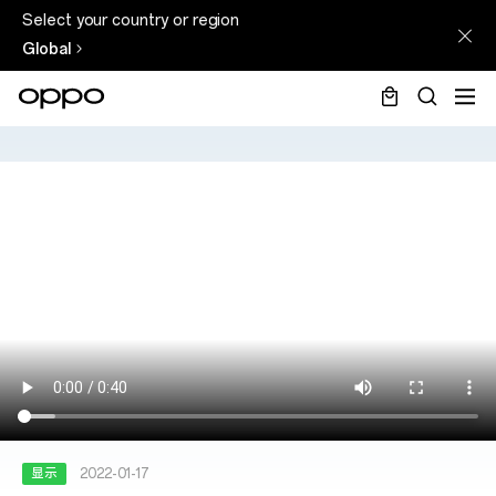
Select your country or region
Global
显示
2022-01-17