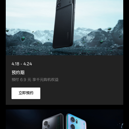
4.18 - 4.24
预约期
预付 6.9 元 享千元购机权益
立即预约