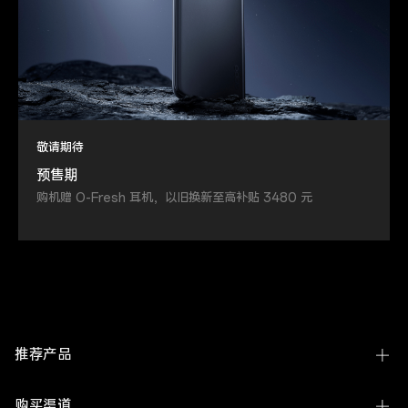
敬请期待
预售期
购机赠 O-Fresh 耳机，以旧换新至高补贴 3480 元
推荐产品
Find N6
购买渠道