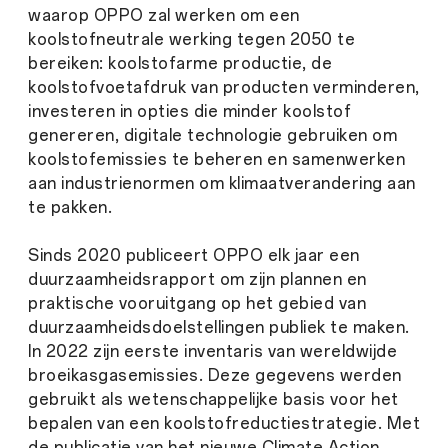
waarop OPPO zal werken om een
koolstofneutrale werking tegen 2050 te
bereiken: koolstofarme productie, de
koolstofvoetafdruk van producten verminderen,
investeren in opties die minder koolstof
genereren, digitale technologie gebruiken om
koolstofemissies te beheren en samenwerken
aan industrienormen om klimaatverandering aan
te pakken.
Sinds 2020 publiceert OPPO elk jaar een
duurzaamheidsrapport om zijn plannen en
praktische vooruitgang op het gebied van
duurzaamheidsdoelstellingen publiek te maken.
In 2022 zijn eerste inventaris van wereldwijde
broeikasgasemissies. Deze gegevens werden
gebruikt als wetenschappelijke basis voor het
bepalen van een koolstofreductiestrategie. Met
de publicatie van het nieuwe Climate Action