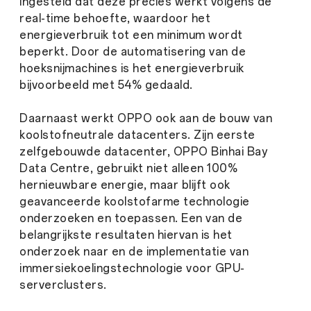
ingesteld dat deze precies werkt volgens de
real-time behoefte, waardoor het
energieverbruik tot een minimum wordt
beperkt. Door de automatisering van de
hoeksnijmachines is het energieverbruik
bijvoorbeeld met 54% gedaald.
Daarnaast werkt OPPO ook aan de bouw van
koolstofneutrale datacenters. Zijn eerste
zelfgebouwde datacenter, OPPO Binhai Bay
Data Centre, gebruikt niet alleen 100%
hernieuwbare energie, maar blijft ook
geavanceerde koolstofarme technologie
onderzoeken en toepassen. Een van de
belangrijkste resultaten hiervan is het
onderzoek naar en de implementatie van
immersiekoelingstechnologie voor GPU-
serverclusters.