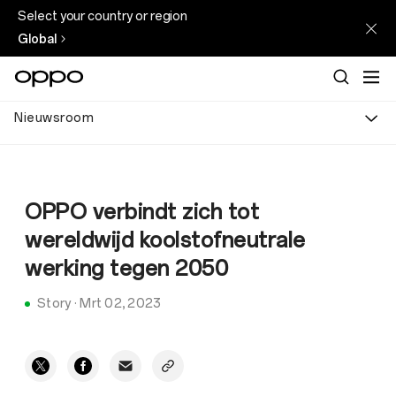
Select your country or region
Global
Nieuwsroom
OPPO verbindt zich tot
wereldwijd koolstofneutrale
werking tegen 2050
Story
·
Mrt 02, 2023