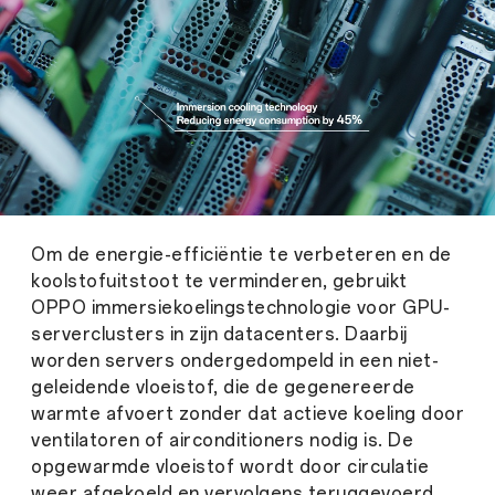
Om de energie-efficiëntie te verbeteren en de
koolstofuitstoot te verminderen, gebruikt
OPPO immersiekoelingstechnologie voor GPU-
serverclusters in zijn datacenters. Daarbij
worden servers ondergedompeld in een niet-
geleidende vloeistof, die de gegenereerde
warmte afvoert zonder dat actieve koeling door
ventilatoren of airconditioners nodig is. De
opgewarmde vloeistof wordt door circulatie
weer afgekoeld en vervolgens teruggevoerd