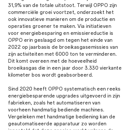
31,9% van de totale uitstoot. Terwijl OPPO zijn
commerciële groei voortzet, onderzoekt het
ook innovatieve manieren om de productie en
operaties groener te maken. Via initiatieven
voor energiebesparing en emissiereductie is
OPPO erin geslaagd om tegen het einde van
2022 op jaarbasis de broeikasgasemissies van
zijn activiteiten met 6000 ton te verminderen.
Dit komt overeen met de hoeveelheid
broeikasgas die in een jaar door 3.330 vierkante
kilometer bos wordt geabsorbeerd.
Sind 2020 heeft OPPO systematisch een reeks
energiebesparende upgrades uitgevoerd in zijn
fabrieken, zoals het automatiseren van
voorheen handmatig bediende machines.
Vergeleken met handmatige bediening kan de
geautomatiseerde apparatuur zo worden