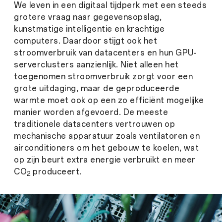
We leven in een digitaal tijdperk met een steeds
grotere vraag naar gegevensopslag,
kunstmatige intelligentie en krachtige
computers. Daardoor stijgt ook het
stroomverbruik van datacenters en hun GPU-
serverclusters aanzienlijk. Niet alleen het
toegenomen stroomverbruik zorgt voor een
grote uitdaging, maar de geproduceerde
warmte moet ook op een zo efficiënt mogelijke
manier worden afgevoerd. De meeste
traditionele datacenters vertrouwen op
mechanische apparatuur zoals ventilatoren en
airconditioners om het gebouw te koelen, wat
op zijn beurt extra energie verbruikt en meer
CO
produceert.
2