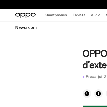
Smartphones
Tablets
Audio
Newsroom
OPPO 
d’ext
Press
·
juil. 