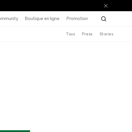
ommunity
Boutique en ligne
Promotion
Tous
Press
Stories