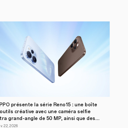
PPO présente la série Reno15 : une boîte
 outils créative avec une caméra selfie
ltra grand-angle de 50 MP, ainsi que des
onctionnalités photo portrait et vidéo
nv. 22, 2026