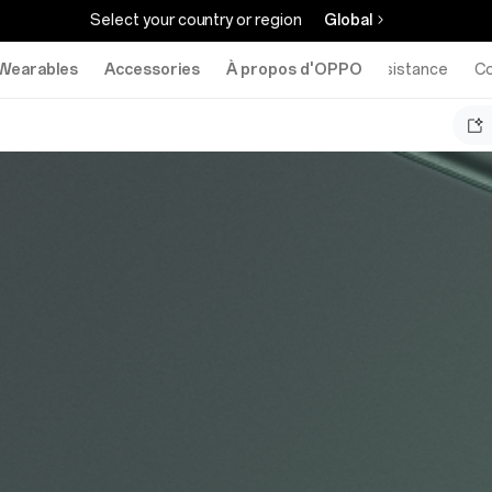
Select your country or region
Global
Wearables
Accessories
À propos d'OPPO
Assistance
C