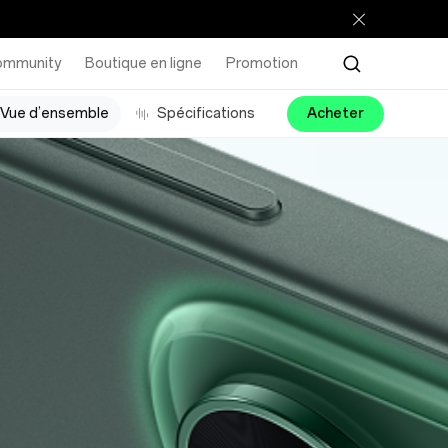
ommunity
Boutique en ligne
Promotion
Vue d’ensemble
Spécifications
Acheter