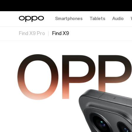
Smartphones
Tablets
Audio
Find X9 Pro
Find X9