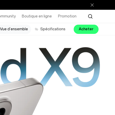
ommunity
Boutique en ligne
Promotion
Vue d’ensemble
Spécifications
Acheter