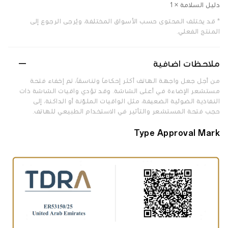
دليل السلامة × 1
* قد يختلف المحتوى حسب الأسواق المختلفة، ويُرجى الرجوع إلى
المنتج الفعلي.
ملاحظات اضافية
من أجل جعل واجهة الهاتف أكثر إحكاماً وتناسقاً، تم إخفاء فتحة
مستشعر الإضاءة في أعلى الشاشة. وقد تؤدي واقيات الشاشة ذات
النفاذية الضوئية الضعيفة، مثل الواقيات الملوّنة أو الداكنة، إلى
حجب فتحة المستشعر والتأثير في الاستخدام الطبيعي للهاتف.
Type Approval Mark