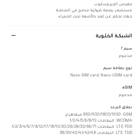
مقياس الجيروسكوب
مستشعر بصمة ضوئية مدمج في الشاشة
جهاز تحكم عن بُعد بالأشعة تحت الحمراء
الشبكة الخلوية
سيم٢
مدعوم
نوع بطاقة سيم
Nano-SIM card, Nano-USIM card
eSIM
مدعوم
نطاق التردد
GSM: ‏850/900/1800/1900 ميغاهرتز
WCDMA: ‏النطاقات 1/2/4/5/6/8/19
LTE FDD: ‏النطاقات 1/2/3/4/5/7/8/12/17/18/19/20/26/28/32/66/71
LTE TDD: ‏النطاقات 38/39/40/41/42/48