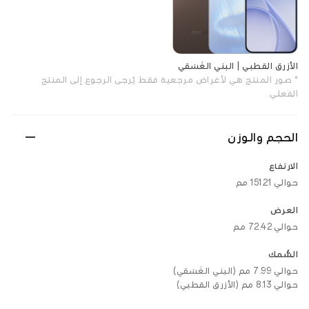
الأزرق القطبي | البني الغَسَقي
* صور المنتج هي لأغراض مرجعية فقط. يُرجى الرجوع إلى المنتج
الفعلي.
الحجم والوزن
الارتفاع
حوالي 151.21 مم
العرض
حوالي 72.42 مم
السُّمك
حوالي 7.99 مم (البني الغَسَقي)
حوالي 8.13 مم (الأزرق القطبي)