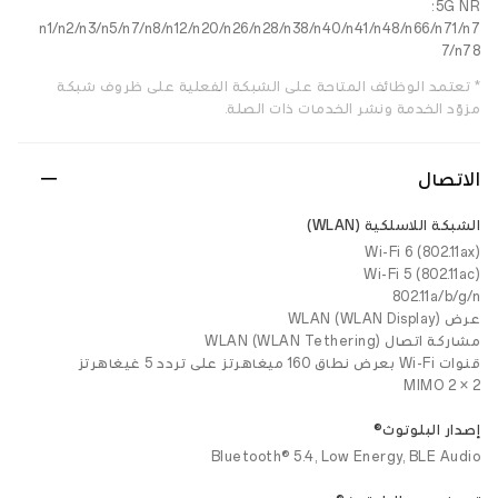
5G NR:
‏n1/n2/n3/n5/n7/n8/n12/n20/n26/n28/n38/n40/n41/n48/n66/n71/n7
7/n78
* تعتمد الوظائف المتاحة على الشبكة الفعلية على ظروف شبكة
مزوّد الخدمة ونشر الخدمات ذات الصلة.
الاتصال
الشبكة اللاسلكية (WLAN)
Wi-Fi 6 (802.11ax)
Wi-Fi 5 (802.11ac)
802.11a/b/g/n
عرض WLAN (WLAN Display)
مشاركة اتصال WLAN (WLAN Tethering)
قنوات Wi-Fi بعرض نطاق 160 ميغاهرتز على تردد 5 غيغاهرتز
2 × 2 MIMO
إصدار البلوتوث®
Bluetooth® 5.4, Low Energy, BLE Audio