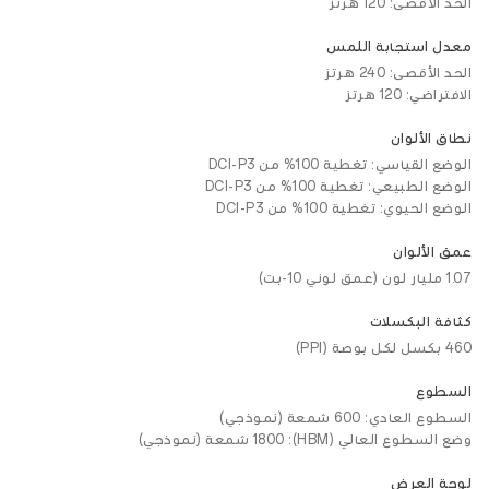
الحد الأقصى: 120 هرتز
معدل استجابة اللمس
الحد الأقصى: 240 هرتز
الافتراضي: 120 هرتز
نطاق الألوان
الوضع القياسي: تغطية 100% من DCI-P3
الوضع الطبيعي: تغطية 100% من DCI-P3
الوضع الحيوي: تغطية 100% من DCI-P3
عمق الألوان
1.07 مليار لون (عمق لوني 10-بت)
كثافة البكسلات
460 بكسل لكل بوصة (PPI)
السطوع
السطوع العادي: 600 شمعة (نموذجي)
وضع السطوع العالي (HBM): 1800 شمعة (نموذجي)
لوحة العرض