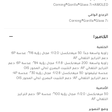
Corning®Gorilla®Glass 7i+AMOLED
الزجاج الواقي
Corning®Gorilla®Glass 7i
الكاميرا
الخلفية
زاوية واسعة جداً: 50 ميغابكسل؛ f/2.0؛ مجال رؤية 116°؛ عدسة 6P؛
دعم التركيز التلقائي AF
زاوية واسعة: 200 ميغابكسل؛ f/1.8؛ مجال رؤية 84°؛ عدسة 6P؛ دعم
التركيز التلقائي AF؛ دعم التثبيت البصري ثنائي المحور OIS
عدسة تيليفوتو: 50 ميغابكسل؛ f/2.8؛ مجال رؤية 30°؛ عدسة 4P؛
دعم التركيز التلقائي AF؛ دعم التثبيت البصري ثنائي المحور OIS
الأمامية
50 ميغابكسل؛ f/2.0؛ مجال رؤية 100°؛ عدسة 5P؛ دعم التركيز
التلقائي AF
وضع التصوير