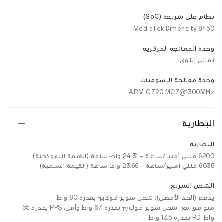
نظام على شريحة (SoC)
MediaTek Dimensity 8450
وحدة المعالجة المركزية
ثماني النوى
وحدة معالجة الرسوميات
ARM G720 MC7@1300MHz
البطارية
البطارية
6200 مللي أمبير/ساعة – 24.31 واط-ساعة (القيمة النموذجية)
6035 مللي أمبير/ساعة – 23.66 واط-ساعة (القيمة الاسمية)
الشحن السريع
يدعم (الحد الأقصى): شحن سوبر ڤوك
بقدرة 80 واط
TM
متوافق مع: شحن سوبر ڤوك
بقدرة 67 واط وأقل، PPS بقدرة 55
TM
واط، PD بقدرة 13.5 واط