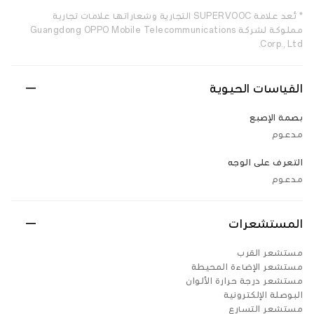
* تُعد علامة SUPERVOOC التجارية وشعاراتها علامات تجارية
مملوكة لشركة Guangdong OPPO Mobile Telecommunications
Corp., Ltd.
القياسات الحيوية
بصمة الإصبع
مدعوم
التعرف على الوجه
مدعوم
المستشعرات
مستشعر القرب
مستشعر الإضاءة المحيطة
مستشعر درجة حرارة الألوان
البوصلة الإلكترونية
مستشعر التسارع