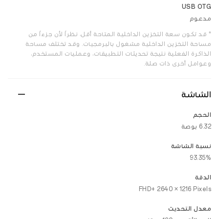
USB OTG
مدعوم
* قد تكون سعة التخزين الداخلية المتاحة أقل، نظراً لأن جزءاً من
مساحة التخزين الداخلية مشغول بالبرمجيات. وقد تختلف مساحة
الذاكرة الفعلية نتيجة تحديثات التطبيقات، وعمليات المستخدم،
وعوامل أخرى ذات صلة.
الشاشة
الحجم
6.32 بوصة
نسبة الشاشة
93.35%
الدقة
FHD+ 2640 × 1216 Pixels
معدل التحديث