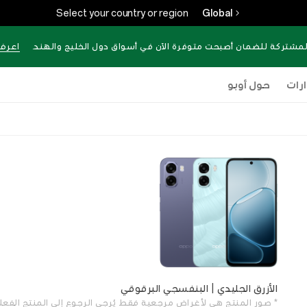
Select your country or region
Global
لمشتركة للضمان أصبحت متوفرة الآن في أسواق دول الخليج والهند.
اعرف 
رات
حول أوبو
الأزرق الجليدي | البنفسجي البرقوقي
* صور المنتج هي لأغراض مرجعية فقط. يُرجى الرجوع إلى المنتج الفعل