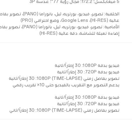
5 ميغابكسل؛ f/2.2؛ مجال رؤية 77°؛ عدسة 3P
عالية (HI-RES)، Google Lens، وضع احترافي (PRO)
إضاءة تعبئة للشاشة، دقة عالية (HI-RES)
فيديو بدقة 1080P: ‏30 إطاراً/ثانية
فيديو بدقة 720P: ‏30 إطاراً/ثانية
تصوير بفاصل زمني 1080P (TIME-LAPSE): ‏30 إطاراً/ثانية
يدعم التصوير مع التقريب بالفيديو حتى 10× تقريب رقمي
فيديو بدقة 1080P: ‏30 إطاراً/ثانية
فيديو بدقة 720P: ‏30 إطاراً/ثانية
تصوير بفاصل زمني 1080P (TIME-LAPSE): ‏30 إطاراً/ثاني