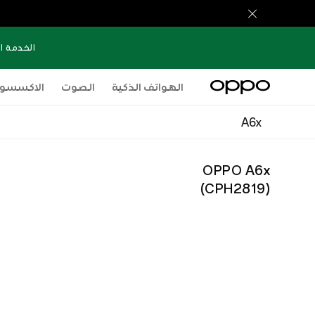
الخدمة ا
الهواتف الذكية
الصوت
الاكسسوا
A6x
OPPO A6x
)
CPH2819
(