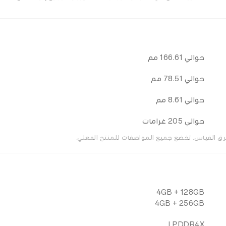
حوالي 166.61 مم
حوالي 78.51 مم
حوالي 8.61 مم
حوالي 205 غرامات
ق القياس. تخضع جميع المواصفات للمنتج الفعلي.
4GB + 128GB
4GB + 256GB
LPDDR4X