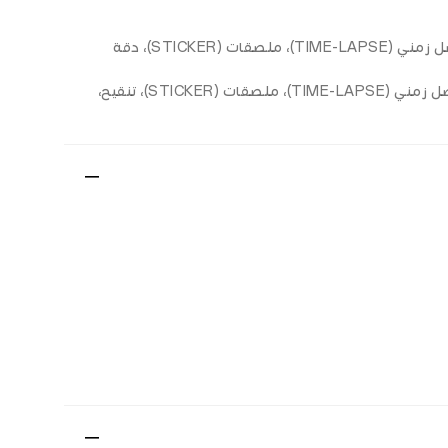
الخلفية: تصوير، فيديو، بورتريه، ليل، بانوراما (PANO)، تصوير بفاصل زمني (TIME-LAPSE)، ملصقات (STICKER)، دقة
الأمامية: تصوير، فيديو، بورتريه، ليل، بانوراما (PANO)، تصوير بفاصل زمني (TIME-LAPSE)، ملصقات (STICKER)، تنقيح،