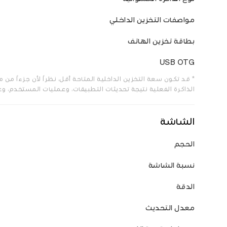
مواصفات التخزين الداخلي
بطاقة تخزين الهاتف
USB OTG
* قد تكون سعة التخزين الداخلية المتاحة أقل، نظراً لأن جزءاً م
الذاكرة الفعلية نتيجة تحديثات التطبيقات، وعمليات المستخدم، و
الشاشة
الحجم
نسبة الشاشة
الدقة
معدل التحديث