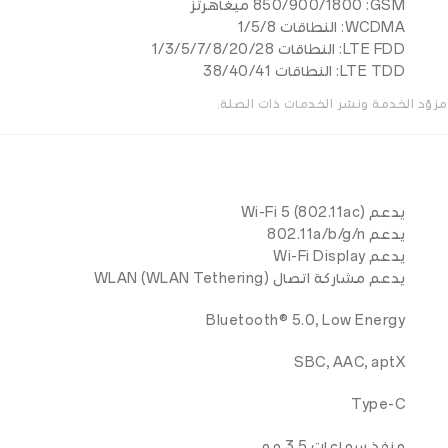
GSM: ‏850/900/1800 ميغاهرتز
WCDMA: ‏النطاقات 1/5/8
LTE FDD: ‏النطاقات 1/3/5/7/8/20/28
LTE TDD: ‏النطاقات 38/40/41
وّد الخدمة ونشر الخدمات ذات الصلة.
يدعم Wi-Fi 5 (802.11ac)
يدعم 802.11a/b/g/n
يدعم Wi-Fi Display
يدعم مشاركة اتصال WLAN (WLAN Tethering)
Bluetooth® 5.0, Low Energy
SBC, AAC, aptX
Type-C
منفذ سماعات 3.5 مم