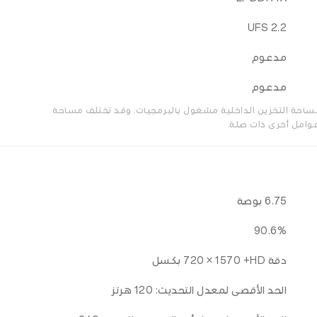
UFS 2.2
مدعوم
مدعوم
ن مساحة التخزين الداخلية مشغول بالبرمجيات. وقد تختلف مساحة
عوامل أخرى ذات صلة.
6.75 بوصة
90.6%
دقة HD+‏ 1570 × 720 بكسل
الحد الأقصى لمعدل التحديث: 120 هرتز