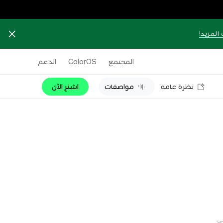
المزيد!
المجتمع
ColorOS
الدعم
نظرة عامة
مواصفات
اشترِ الآن
ي.