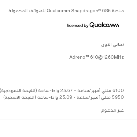
منصة Qualcomm Snapdragon® 685 للهواتف المحمولة
ثماني النوى
Adreno™ 610@1260MHz
6100 مللي أمبير/ساعة – 23.67 واط-ساعة (القيمة النموذجية)
5950 مللي أمبير/ساعة – 23.09 واط-ساعة (القيمة الاسمية)
غير مدعوم