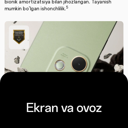
bionik amortizatsiya bilan jihozlangan. Tayanish
5
mumkin bo'lgan ishonchlilik.
Ekran va ovoz