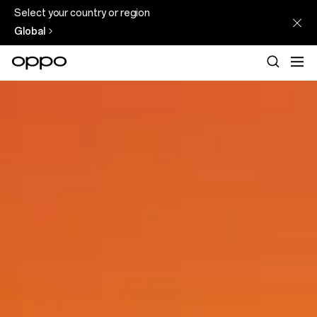
Select your country or region
Global