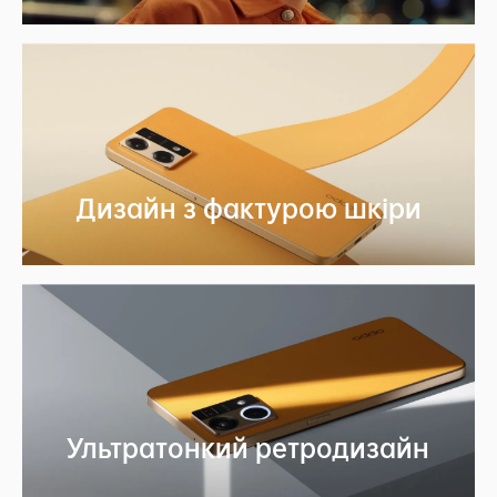
Дизайн з фактурою
шкіри
Ультратонкий ретродизайн