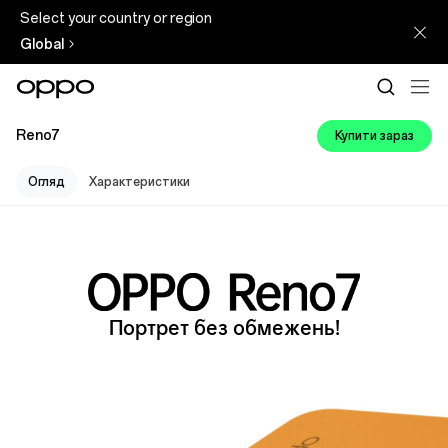
Select your country or region
Global
Reno7
Купити зараз
Огляд
Характеристики
Портрет без обмежень!