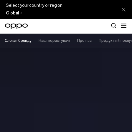
Select your country or region
Global
Слоган бренду
Наші користувачі
Про нас
Продукти й послу